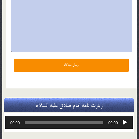
زیارت نامه امام صادق علیه السلام
پخش‌کننده
00:00
00:00
صوت