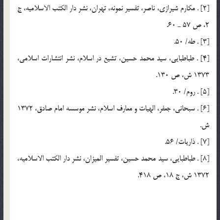
[2] . مکارم شيرازي، ناصر، تفسير نمونه، تهران، نشر دار الكتب الاسلاميه، ج
2، ص 57 ـ 60.
[3] . طه/ 50.
[4] . طباطبايي، سيد محمد حسين، تشيع در اسلام، نشر انتشارات اسلامي،
1373 ش، ص 130.
[5] . روم/ 30.
[6] . سبحاني، ‌جعفر، الهيات و معارف اسلام، نشر موسسه امام صادق، 1372
ش.
[7] . ذاريات/ 56.
[8] . طباطبايي، سيد محمد حسين، تفسير الميزان، نشر دار الكتب الاسلاميه،
1372 ش، ج 18، ص 418.