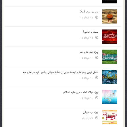
من سرزمین کربلا
25 خرداد 05
بیعت با عاشورا
25 خرداد 05
ویژه عید غدیر خم
10 خرداد 05
کامل ترین پیام غدیر ترجمه روان از خطابه جهانی پیامبر اکرم در غدیر خم
10 خرداد 05
ویژه میلاد امام هادی علیه السلام
10 خرداد 05
ویژه عید قربان
9 خرداد 05