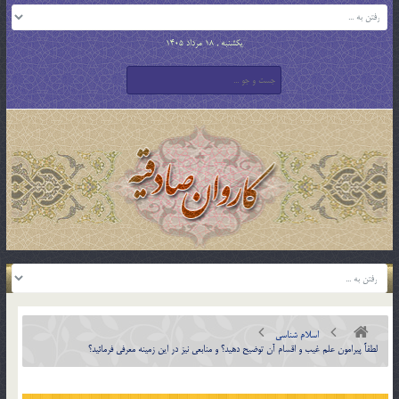
یکشنبه , 18 مرداد 1405
اسلام شناسی
لطفاً پيرامون علم غيب و اقسام آن توضيح دهيد؟ و منابعي نيز در اين زمينه معرفي فرمائيد؟