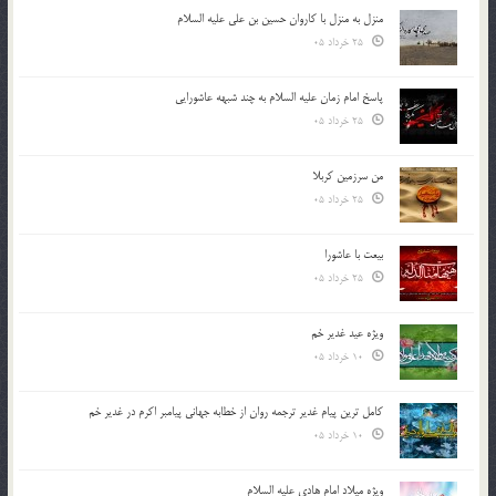
منزل به منزل با کاروان حسین بن علی علیه السلام
25 خرداد 05
پاسخ امام زمان علیه السلام به چند شبهه عاشورایی
25 خرداد 05
من سرزمین کربلا
25 خرداد 05
بیعت با عاشورا
25 خرداد 05
ویژه عید غدیر خم
10 خرداد 05
کامل ترین پیام غدیر ترجمه روان از خطابه جهانی پیامبر اکرم در غدیر خم
10 خرداد 05
ویژه میلاد امام هادی علیه السلام