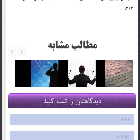
314.
مطالب مشابه
دیدگاهتان را ثبت کنید