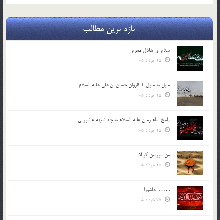
تازه ترین مطالب
سلام ای هلال محرم
25 خرداد 05
منزل به منزل با کاروان حسین بن علی علیه السلام
25 خرداد 05
پاسخ امام زمان علیه السلام به چند شبهه عاشورایی
25 خرداد 05
من سرزمین کربلا
25 خرداد 05
بیعت با عاشورا
25 خرداد 05