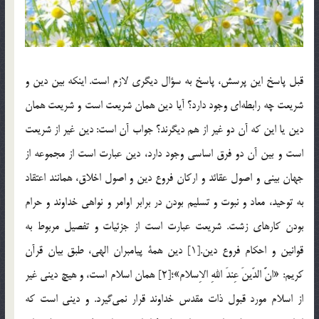
قبل پاسخ اين پرسش، پاسخ به سؤال ديگري لازم است. اينكه بين دين و
شريعت چه رابطه‌اي وجود دارد؟ آيا دين همان شريعت است و شريعت همان
دين يا اين كه آن دو غير از هم ديگرند؟ جواب آن است: دين غير از شريعت
است و بين آن دو فرق اساسي وجود دارد، دين عبارت است از مجموعه از
جهان بيني و اصول عقائد و اركان فروع دين و اصول اخلاق، همانند اعتقاد
به توحيد، معاد و نبوت و تسليم بودن در برابر اوامر و نواهي خداوند و حرام
بودن كارهاي زشت. شريعت عبارت است از جزئيات و تفصيل مربوط به
قوانين و احكام فروع دين.[1] دين همة پيامبران الهي، طبق بيان قرآن
كريم: «انَّ الدّينَ عِندَ اللهِ الاِسلام»؛[2] همان اسلام است، و هيچ ديني غير
از اسلام مورد قبول ذات مقدس خداوند قرار نمي‌گيرد. و ديني است كه