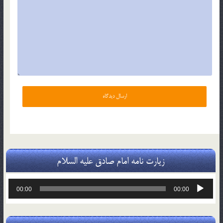
زیارت نامه امام صادق علیه السلام
پخش‌کننده
00:00
00:00
صوت