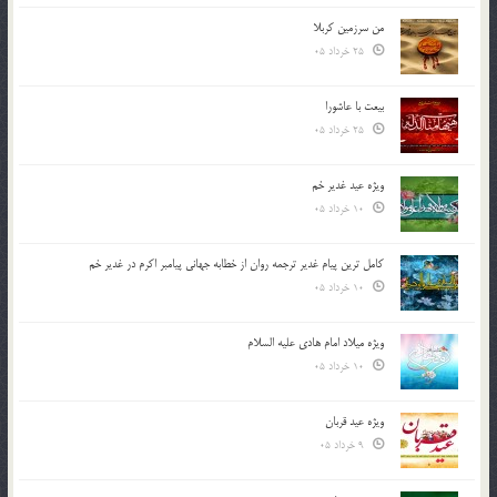
من سرزمین کربلا
25 خرداد 05
بیعت با عاشورا
25 خرداد 05
ویژه عید غدیر خم
10 خرداد 05
کامل ترین پیام غدیر ترجمه روان از خطابه جهانی پیامبر اکرم در غدیر خم
10 خرداد 05
ویژه میلاد امام هادی علیه السلام
10 خرداد 05
ویژه عید قربان
9 خرداد 05