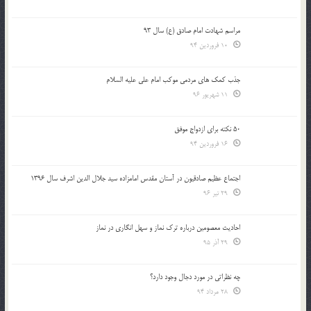
مراسم شهادت امام صادق (ع) سال 93
10 فروردین 94
جذب کمک های مردمی موکب امام علی علیه السلام
11 شهریور 96
50 نکته برای ازدواج موفق
16 فروردین 94
اجتماع عظیم صادقیون در آستان مقدس امامزاده سید جلال الدین اشرف سال 1396
29 تیر 96
احادیث معصومین درباره ترک نماز و سهل انگاری در نماز
29 آذر 95
چه نظراتی در مورد دجال وجود دارد؟
28 مرداد 94