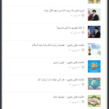
شرح دعای ماه رجب؛ «یا من ارجوه لکل خیر»
29 اسفند 03
از كجا بفهميم ما ناجی هستیم؟
29 اسفند 03
حکمت های رضوی – فضیلت زیارت امام رضا علیه السلام
20 شهریور 03
حکمت های رضوی – تولی و تبری
20 شهریور 03
حکمت های رضوی – هر کس نتواند ما را زیارت کند
20 شهریور 03
حکمت های رضوی – توصیف امام
20 شهریور 03