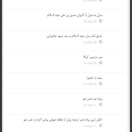
25 خرداد 05
منزل به منزل با کاروان حسین بن علی علیه السلام
25 خرداد 05
پاسخ امام زمان علیه السلام به چند شبهه عاشورایی
25 خرداد 05
من سرزمین کربلا
25 خرداد 05
بیعت با عاشورا
25 خرداد 05
ویژه عید غدیر خم
10 خرداد 05
کامل ترین پیام غدیر ترجمه روان از خطابه جهانی پیامبر اکرم در غدیر خم
10 خرداد 05