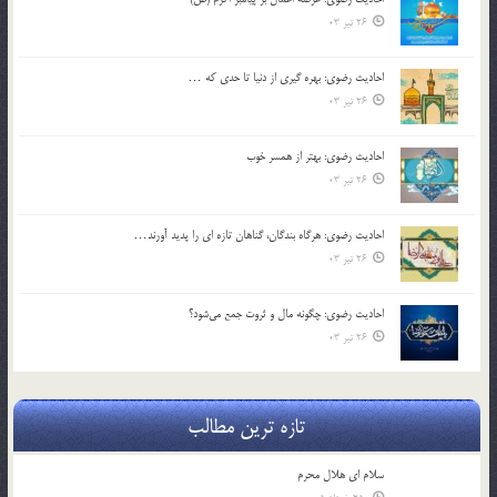
26 تیر 03
احادیث رضوی: بهره گیری از دنیا تا حدی که …
26 تیر 03
احادیث رضوی: بهتر از همسر خوب
26 تیر 03
احادیث رضوی: هرگاه بندگان، گناهان تازه ای را پدید آورند…
26 تیر 03
احادیث رضوی: چگونه مال و ثروت جمع می‌شود؟
26 تیر 03
تازه ترین مطالب
سلام ای هلال محرم