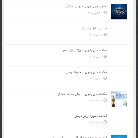
حکمت های رضوی – بهترین بندگان
20 شهریور 03
دوستی با اهل بیت (ع)
11 مرداد 03
حکمت های رضوی – ویژگی های مومن
11 مرداد 03
حکمت های رضوی – حقیقت ایمان
11 مرداد 03
حکمت های رضوی – ایمان عبارت است از…
11 مرداد 03
احادیث رضوی: ارزش دوستی
11 مرداد 03
احادیث رضوی: عرضه اعمال بر پیامبر اکرم (ص)