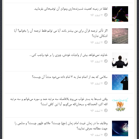
لطفا در زمينه اهميت شب‌زنده‌داري وموانع آن توضيحاتي بفرماييد.
2 اسفند 96
اگر تأثير ترجمه قرآن براي من بيشتر باشد آيا مي توانم فقط ترجمه آن را بخوانم؟ آيا
اشكالي ندارد؟
2 اسفند 96
خداوند نمي‌خواهد بيش از واجبات خودش، چيزي را بر خود واجب كني…
2 اسفند 96
سلامي كه بعد از اتمام نماز به 3 امام داده مي‌شود منشأ آن چيست؟
2 اسفند 96
وقتي شب‌ها به بستر خواب مي‌روم بلافاصله سه مرتبه حمد و سوره مي‌خوانم و سه مرتبه
الله اكبر، الحمدالله و سبحان‌الله مي‌گويم آيا اين كافي است؟
2 اسفند 96
وظايف ما در زمان غيبت امام زمان (عج) چيست؟ علائم ظهور چيست؟ و منابعي را
جهت مطالعه معرفي نماييد؟
2 اسفند 96