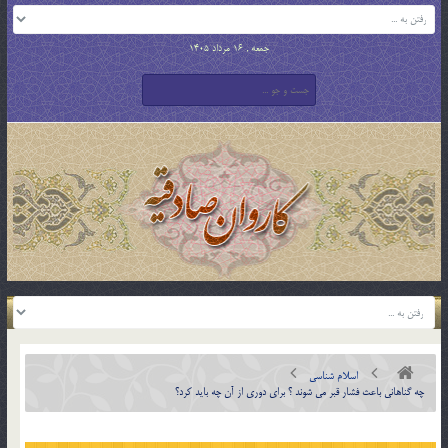
جمعه , 16 مرداد 1405
اسلام شناسی
چه گناهاني باعث فشار قبر مي شوند ؟ براي دوري از آن چه بايد كرد؟