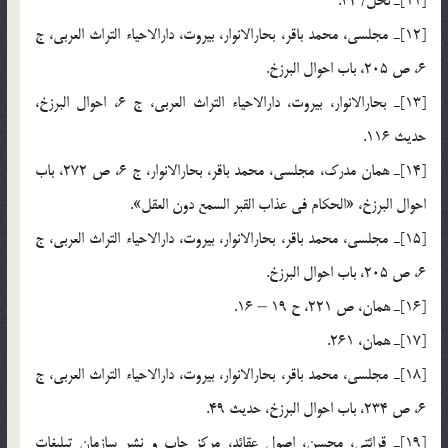
[11]ـ نحل/ 32.
[12]ـ مجلسي، محمد باقر، بحارالانوار، بيروت، دارالاحياء التراث العربي، ج
6، ص 205، باب احوال البرزخ.
[13]ـ بحارالانوار، بيروت، دارالاحياء التراث العربي، ج 6، احوال البرزخ،
حديث 116.
[14]ـ همان مدرك، مجلسي، محمد باقر، بحارالانوار، ج 6، ص 272، باب
احوال البرزخ، «الحكام في عذاب القبر السمع دون العقل».
[15]ـ مجلسي، محمد باقر، بحارالانوار، بيروت، دارالاحياء التراث العربي، ج
6، ص 205، باب احوال البرزخ.
[16]ـ همان، ص 221، ح 19 – 16.
[17]ـ همان، 261.
[18]ـ مجلسي، محمد باقر، بحارالانوار، بيروت، دارالاحياء التراث العربي، ج
6، ص 234، باب احوال البرزخ، حديث 49.
[19]ـ قرائتي، محسن، اصول عقائد، مركز چاپ و نشر سازمان تبليغات