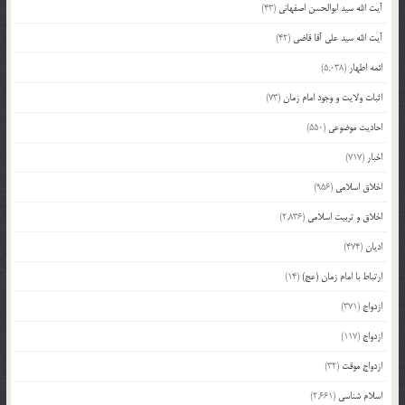
آیت الله سید ابوالحسن اصفهانی
(43)
آیت الله سید علی آقا قاضی
(42)
ائمه اطهار
(5,038)
اثبات ولایت و وجود امام زمان
(73)
احادیث موضوعی
(550)
اخبار
(717)
اخلاق اسلامی
(956)
اخلاق و تربیت اسلامی
(2,836)
ادیان
(474)
ارتباط با امام زمان (عج)
(14)
ازدواج
(371)
ازدواج
(117)
ازدواج موقت
(32)
اسلام شناسی
(2,661)