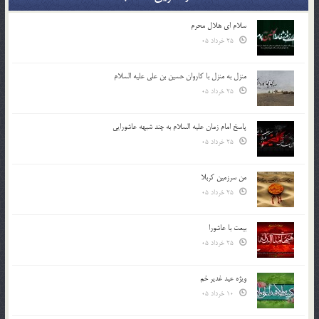
سلام ای هلال محرم
25 خرداد 05
منزل به منزل با کاروان حسین بن علی علیه السلام
25 خرداد 05
پاسخ امام زمان علیه السلام به چند شبهه عاشورایی
25 خرداد 05
من سرزمین کربلا
25 خرداد 05
بیعت با عاشورا
25 خرداد 05
ویژه عید غدیر خم
10 خرداد 05