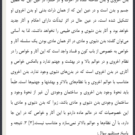
جسم و بدن است و در عين اين كه از همان ذرات بدني او بدن اخروي او
تشكيل شده است، در عين حال در اثر تبدلّات داراي احكام و آثار جديد
خواهد بود و آثار بدن دنيوي و مادي طبيعي را نخواهد داشت، ‌لذا به آساني
مي‌توان گفت: بدن دنيوي و مادي در اثر همان مادي بودن يك سلسله آثار و
خواص به خصوص از باب كون و فساد واجد است كه اين آثار و خواص را در
نظام اخروي و در عوالم بالا و در بهشت و جهنم ندارد و بالعكس خواص و
آثاري در بدن اخروي است كه در بدن‌هاي دنيوي وجود ندارد. بدن اخروي
متناسب با عوالم اخروي و با نظام‌هاي بالاتر و بهشتها و جهنم‌ها است. طبعاً
بايد نحوة وجود بدن اخروي و ساختمان وجودي آن غير از نحوة وجود و
ساختمان وجودي بدن دنيوي و مادي باشد، زيرا كه بدن دنيوي و مادي با
اين خصوصيات كه در عالم ماده داردو با اين آثار و خواص كه در اين جا
دارد، با آن نظام‌ها و عوالم بالاتر نمي‌سازد و متناسب نيست.[3] 3. نتيجه و
پاسخ مستقيم سؤال: