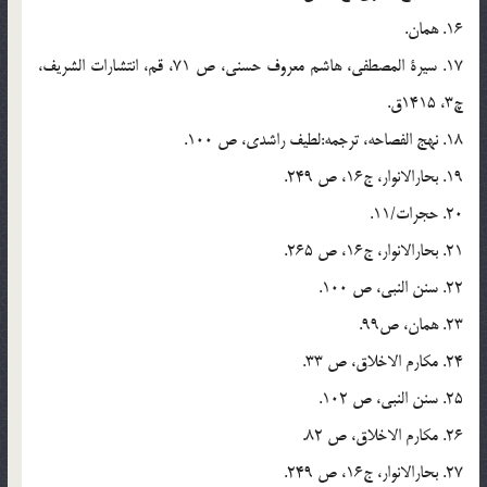
16. همان.
17. سیرة المصطفی، هاشم معروف حسنی، ص 71، قم، انتشارات الشریف،
چ3، 1415ق.
18. نهج الفصاحه، ترجمه:‌لطیف راشدی، ص 100.
19. بحارالانوار، ج16، ص 249.
20. حجرات/11.
21. بحارالانوار، ج16، ص 265.
22. سنن النبی، ص 100.
23. همان، ص99.
24. مکارم الاخلاق، ص 33.
25. سنن النبی، ص 102.
26. مکارم الاخلاق، ص 82.
27. بحارالانوار، ج16، ص 249.