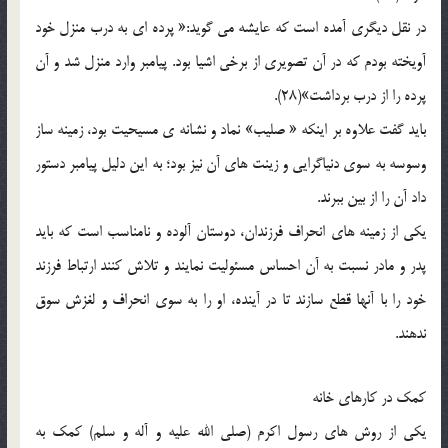
در نقل دیگری آمده است که عایشه می گوید:« پرده ای به درب منزل خود
آویخته بودم که در آن تصویری از برخی اشیا بود. پیامبر وارد منزل شد و آن
پرده را از درب برداشت»(28).
باید گفت علاوه بر اینکه « صلیب» نماد و نشانه ی مسیحیت بود، زمینه ساز
وسوسه به سوی دنیاگرایی و زینت های آن نیز بود؛ به این دلیل پیامبر دستور
داد آن را از بین ببرند.
یکی از زمینه های انحراف فرزندان، دوستان آلوده و نامناسب است که باید
پدر و مادر نسبت به آن احساس مسئولیت نمایند و تلاش کنند ارتباط فرزند
خود را با آنها قطع سازند تا در آینده، او را به سوی انحراف و لغزش سوق
ندهند.
کمک در کارهای خانه
یکی از روش های رسول اکرم (صلی الله علیه و آله و سلم) کمک به