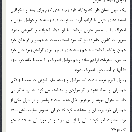
یک مربی همان طور که وظیفه دارد زمینه های لازم برای رشد و شکوفایی
استعدادهای متربی را فراهم آورد، مسئولیت دارد زمینه ها و عوامل لغزش و
انحراف را از مسیر متربی بردارد، تا او دچار انحراف و گمراهی نشود.
سرپرست کانون خانواده نیز که مرد است، نسبت به همسر و فرزندان خود
همین وظیفه را دارد؛ باید هم زمینه های لازم را برای گرایش زیردستان خود
به سوی معنویات فراهم سازد و هم عوامل انحراف را از محیط خانه دور سازد
تا آنها در آینده دچار انحراف نشوند.
رسول اکرم توجه داشت که عوامل و زمینه های لغزش در محیط زندگی
همسران او ایجاد نشود و اگر مواردی را مشاهده می کرد، به آنها تذکر می
داد. به عنوان نمونه از ابوهریره نقل شده است:« پیامبر بر در منزل یکی از
همسران خود پرده ای را مشاهده کرد که در آن، تصویر صلیب نقش بسته
بود، حضرت امر کرد تا آن را از بین ببرند و در مورد آن به شدت منع
کرد»(27).