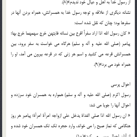
از رسول خدا به اهل و عیال خود ندیدم»(8).
نشانه دیگری از علاقه و توجه رسول خدا به همسرانش، همراه بردن آنها در
سفرها بود؛ چنان که نقل شده است:
« کان رسول الله اذا اراد سفراً اقرع بین نسائه فایتهن خرج سهمهما خرج بها؛
پیامبر (صلی الله علیه و آله و سلم) هرگاه می خواست به سفر برود،‌ بین
همسرانش قرعه می کشید و اسم هر زنی که در قرعه بیرون می آمد، او را
همراه خود می برد»(9).
احوال پرسی
رسول اکرم (صلی الله علیه و آله و سلم) همواره به همسران خود سرزده و
احوال آنها را جویا می شد:
« ان رسول الله اذا صلی الغداة یدخل علی ازواجه امرأة امرأة؛ پیامبر هر روز
هنگامی که نماز صبح را می خواند، وارد حجره تک تک همسران خود شده و
از آنان احوال پرسی می کرد»(10).