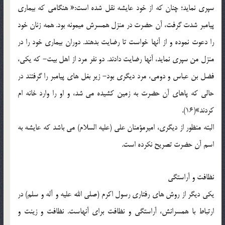
سپری نماید؛ چنان که از خود عایشه نقل شده است:« هنگامی که بیماری
پیامبر شدت گرفت، آن حضرت در منزل همسرش میمونه بود. همه زنان خود
را دعوت نموده و از آنها خواست تا رضایت بدهند. دوران بیماری خود را در
منزل من سپری نماید، آنها رضایت دادند. دو نفر مرد از اهل بیت- که یکی،
فضل بن عباس و دومی، مرد دیگری بود- زیر بغل های پیامبر را گرفتند در
حالی که پاهای آن حضرت به زمین کشیده می شد، و او را وارد خانه ام
کردند»(16).
البته منظور از دیگری، امیرمؤمنان علی (علیه السلام) می باشد که عایشه به
اسم آن حضرت تصریح نکرده است.
نظافت و آراستگی
یکی دیگر از روش های رفتاری رسول اکرم (صلی الله علیه و آله و سلم) در
ارتباط با همسرانش، آراستگی و نظافت برای آنهاست. نظافت و زینت و