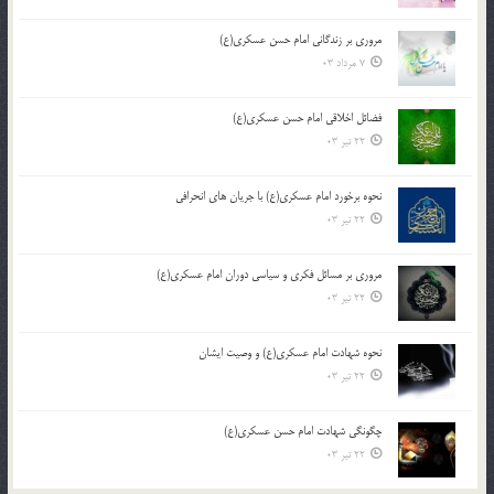
مروری بر زندگانی امام حسن عسکری(ع)
7 مرداد 03
فضائل اخلاقی امام حسن عسکری(ع)
22 تیر 03
نحوه برخورد امام عسکری(ع) با جریان های انحرافی
22 تیر 03
مروری بر مسائل فکری و سیاسی دوران امام عسکری(ع)
22 تیر 03
نحوه شهادت امام عسکری(ع) و وصیت ایشان
22 تیر 03
چگونگی شهادت امام حسن عسکری(ع)
22 تیر 03