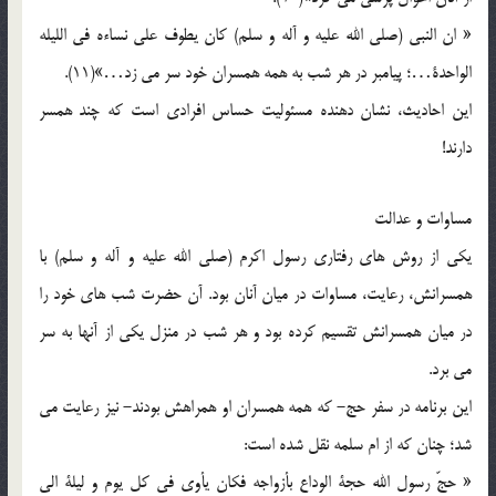
« ان النبی (صلی الله علیه و آله و سلم) کان یطوف علی نساءه فی اللیله
الواحدة…؛ پیامبر در هر شب به همه همسران خود سر می زد…»(11).
این احادیث، نشان دهنده مسئولیت حساس افرادی است که چند همسر
دارند!
مساوات و عدالت
یکی از روش های رفتاری رسول اکرم (صلی الله علیه و آله و سلم) با
همسرانش، رعایت، مساوات در میان آنان بود. آن حضرت شب های خود را
در میان همسرانش تقسیم کرده بود و هر شب در منزل یکی از آنها به سر
می برد.
این برنامه در سفر حج- که همه همسران او همراهش بودند- نیز رعایت می
شد؛ چنان که از ام سلمه نقل شده است:
« حجّ‌ رسول الله حجة الوداع بأزواجه فکان یأوی فی کل یوم و لیلة الی