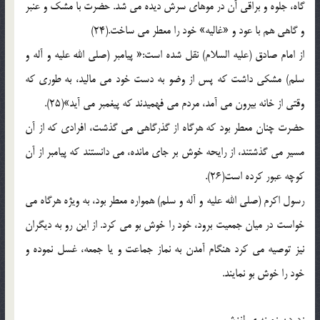
گاه، جلوه و براقی آن در موهای سرش دیده می شد. حضرت با مشک و عنبر
و گاهی هم با عود و «غالیه» خود را معطر می ساخت.(24)
از امام صادق (علیه السلام) نقل شده است:« پیامبر (صلی الله علیه و آله و
سلم) مشکی داشت که پس از وضو به دست خود می مالید، به طوری که
وقتی از خانه بیرون می آمد، مردم می فهمیدند که پیغمبر می آید»(25).
حضرت چنان معطر بود که هرگاه از گذرگاهی می گذشت، افرادی که از آن
مسیر می گذشتند، از رایحه خوش بر جای مانده، می دانستند که پیامبر از آن
کوچه عبور کرده است(26).
رسول اکرم (صلی الله علیه و آله و سلم) همواره معطر بود، به ویژه هرگاه می
خواست در میان جمعیت برود، خود را خوش بو می کرد. از این رو به دیگران
نیز توصیه می کرد هنگام آمدن به نماز جماعت و یا جمعه، غسل نموده و
خود را خوش بو نمایند.
زدودن زمینه ی لغزش