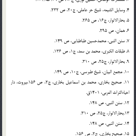
4. وسایل الشیعه، شیخ حر عاملی، ج20، ص 232.
5. بحارالانوار، ج16، ص 265.
6. همان، ص 295.
7. سنن النبی، محمدحسین طباطبایی، ص 149.
8. طبقات الکبری، محمد بن سعد، ج1، ص 136.
9. بحارالانوار، ج25، ص 310.
10. مجمع البیان، شیخ طبرسی، ج10، ص 149.
11. صحیح بخاری، محمد بن اسماعیل بخاری، ج2، ص 156،‌بیروت، دار
احیاء‌التراث العربی، 1401ق.
12. سنن النبی، ص 148.
13.بحارالانوار، ج25، ص 310.
14. سنن النبی، ص 148.
15. صحیح بخاری، ج2، ص 156.