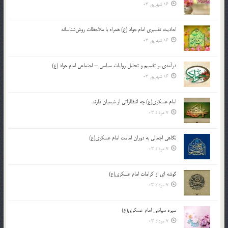
16 شهریور 03
احادیث تفسیری امام جواد (ع) همراه با ملاحظات روش‌شناسانه
16 شهریور 03
درآمدی بر تقسیم و تحلیل روایات سیاسی – اجتماعی امام جواد (ع)
16 شهریور 03
امام عسکری(ع) چه انتظاراتی از شیعیان دارند
7 مرداد 03
نگاهی اجمالی به دوران امامت امام عسکری(ع)
7 مرداد 03
گوشه ای از کرامات امام عسکری(ع)
7 مرداد 03
سیره سیاسی امام عسکری(ع)
7 مرداد 03