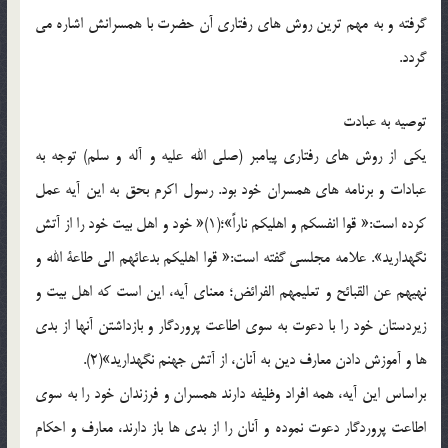
گرفته و به مهم ترین روش های رفتاری آن حضرت با همسرانش اشاره می
گردد.
توصیه به عبادت
یکی از روش های رفتاری پیامبر (صلی الله علیه و آله و سلم) توجه به
عبادات و برنامه های همسران خود بود. رسول اکرم بحق به این آیه عمل
کرده است:« قوا انفسکم و اهلیکم ناراً»؛(1)« خود و اهل بیت خود را از آتش
نگهدارید». علامه مجلسی گفته است:« قوا اهلیکم بدعائهم الی طاعة الله و
نهیهم عن القبائح و تعلیمهم الفرائض؛ معنای آیه، این است که اهل بیت و
زیردستان خود را با دعوت به سوی اطاعت پروردگار و بازداشتن آنها از بدی
ها و آموزش دادن معارف دین به آنان، از آتش جهنم نگهدارید»(2).
براساس این آیه، همه افراد وظیفه دارند همسران و فرزندان خود را به سوی
اطاعت پروردگار دعوت نموده و آنان را از بدی ها باز دارند، معارف و احکام