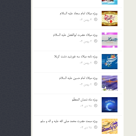
ویژه میلاد امام سجاد علیه السلام
4 بهمن 04
ویژه میلاد حضرت ابوالفضل علیه السلام
3 بهمن 04
ویژه نامه میلاد سه خورشید دشت کربلا
2 بهمن 04
ویژه میلاد امام حسین علیه السلام
2 بهمن 04
ویژه ماه شعبان المعظّم
28 دی 04
ویژه مبعث حضرت محمد صلی الله علیه و اله و سلم
25 دی 04