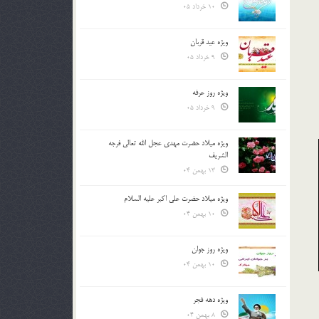
10 خرداد 05
ویژه عید قربان
9 خرداد 05
ویژه روز عرفه
9 خرداد 05
ویژه میلاد حضرت مهدی عجل الله تعالی فرجه
الشريف
13 بهمن 04
ویژه میلاد حضرت علی اکبر علیه السلام
10 بهمن 04
ویژه روز جوان
10 بهمن 04
ویژه دهه فجر
8 بهمن 04