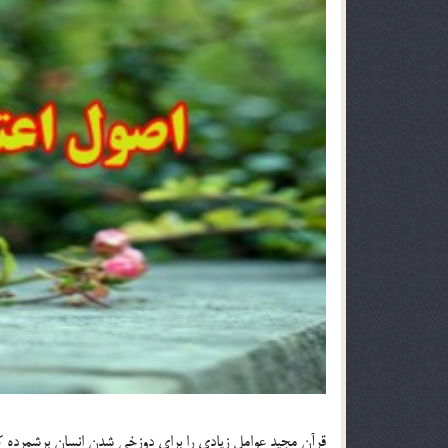
قرآن مجيد عوامل زيادي را براي دوزخي شدن انسان برشمرده که به 