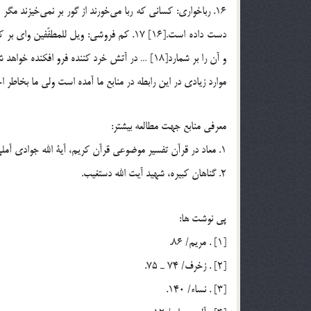
16. رباخواري: كس
و آن را بر شمارد[18] … در آتش خرد كننده فرو افكنده خواهد شد.
موارد زيادي در اين رابطه در منابع ما آمده است ولی ما بخاطر اخ
معرفي منابع جهت مطالعه بيشتر:
1. معاد در قرآن تفسير موضوعي قرآن كريم، آية الله جوادي آملي، قم، نشر اسراء، جلد 5، ص 375 و بعد از آن.
2. گناهان کبيره، شهيد آيت الله دستغيب.
پي نوشت ها:
[1] . مريم/ 86.
[2] . زخرف/ 74 ـ 75.
[3] . نساء/ 140.