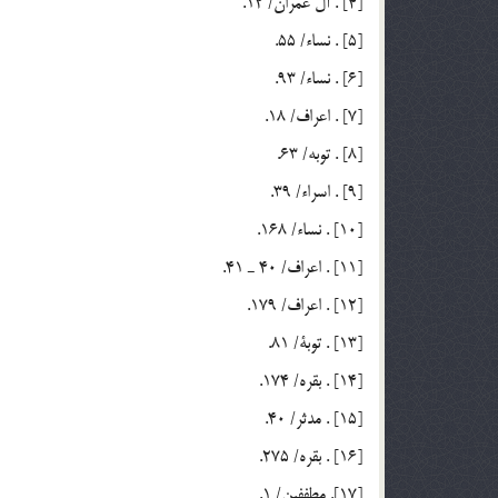
[4] . آل عمران/ 12.
[5] . نساء/ 55.
[6] . نساء/ 93.
[7] . اعراف/ 18.
[8] . توبه/ 63.
[9] . اسراء/ 39.
[10] . نساء/ 168.
[11] . اعراف/ 40 ـ 41.
[12] . اعراف/ 179.
[13] . توبة/ 81.
[14] . بقره/ 174.
[15] . مدثر/ 40.
[16] . بقره/ 275.
[17]. مطففين/ 1.