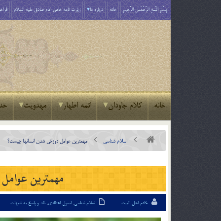
بِسْمِ اللَّـهِ الرَّحْمَـٰنِ الرَّحِيمِ
خانه
درباره ما
زیارت نامه خاص امام صادق علیه السلام
فراخو
خانه
کلام جاودان
ائمه اطهار
مهدویت
حد
اسلام شناسی
مهمترين عوامل دوزخي شدن انسانها چيست؟
مهمترين عوامل 
خادم اهل البیت
اسلام شناسی
,
اصول اعتقادی
,
نقد و پاسخ به شبهات