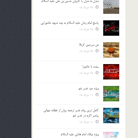
منزل به منزل با کاروان حسین بن علی علیه السلام
25 خرداد 05
پاسخ امام زمان علیه السلام به چند شبهه عاشورایی
25 خرداد 05
من سرزمین کربلا
25 خرداد 05
بیعت با عاشورا
25 خرداد 05
ویژه عید غدیر خم
10 خرداد 05
کامل ترین پیام غدیر ترجمه روان از خطابه جهانی
پیامبر اکرم در غدیر خم
10 خرداد 05
ویژه میلاد امام هادی علیه السلام