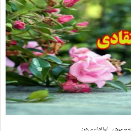
مهمترين آنها اشاره مي‎شود.