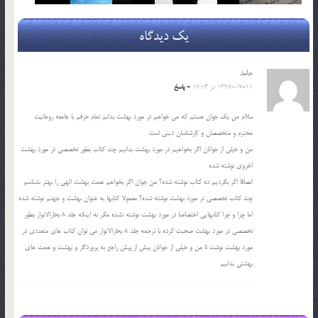
یک دیدگاه
حامد
1397-07-11 در 17:14
- پاسخ
سلام من یک جوان هستم که می خواهم در مورد بهشت بدانم تمام حرفم با جامعه روحانیت
محترم و متخصصان و کارشناسان دینی است
من و خیلی از جوانان اگر بخواهیم در مورد بهشت بدانیم چند کتاب بطور تخصصی در مورد بهشت
اخروی نوشته شده
انصافا اگر بگردیم ده کتاب نوشته شده؟ من جوان اگر بخواهم نعمت بهشت الهی را بهتر بشناسم
چند کتاب تخصصی در مورد بهشت نوشته شده؟ معمولا کتابها به عنوان بهشت و جهنم نوشته شده
اما چرا و چرا کتابهایی اختصاصا در مورد بهشت نوشته نشده مگر نه اینکه جلد 8 بحارالانوار بطور
تخصصی در مورد بهشت صحبت کرده با ترجمه جلد 8 بحارالانوار می توان کتاب های متعددی در
مورد بهشت نوشت تا من و خیلی از جوانان بیش از پیش راجع به پروردگار و بهشت و نعمت های
بهشتی بدانیم