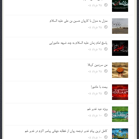
25 خرداد 05
منزل به منزل با کاروان حسین بن علی علیه السلام
25 خرداد 05
پاسخ امام زمان علیه السلام به چند شبهه عاشورایی
25 خرداد 05
من سرزمین کربلا
25 خرداد 05
بیعت با عاشورا
25 خرداد 05
ویژه عید غدیر خم
10 خرداد 05
کامل ترین پیام غدیر ترجمه روان از خطابه جهانی پیامبر اکرم در غدیر خم
10 خرداد 05