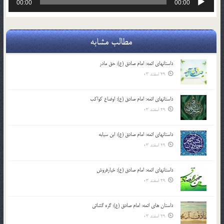
00:00
00:00
صوت
مطالب مشابه
داستانهای ائمه: امام صادق (ع): حق مادر
29 اسفند 03
داستانهای ائمه: امام صادق (ع): اوضاع کواکب
29 اسفند 03
داستانهای ائمه: امام صادق (ع): ابن سیابه
29 اسفند 03
داستانهای ائمه: امام صادق (ع): خیارفروش
29 اسفند 03
داستان های ائمه: امام صادق (ع): گره گشائی
29 اسفند 03