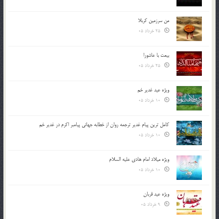
من سرزمین کربلا
25 خرداد 05
بیعت با عاشورا
25 خرداد 05
ویژه عید غدیر خم
10 خرداد 05
کامل ترین پیام غدیر ترجمه روان از خطابه جهانی پیامبر اکرم در غدیر خم
10 خرداد 05
ویژه میلاد امام هادی علیه السلام
10 خرداد 05
ویژه عید قربان
9 خرداد 05