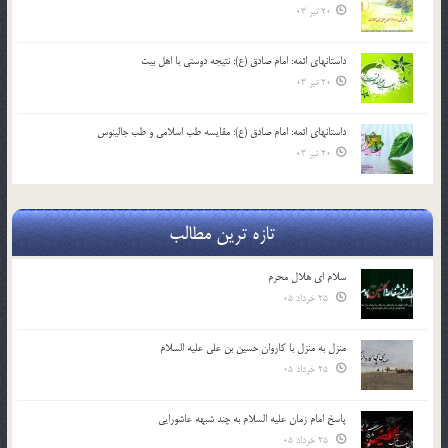
20 تیر 03
داستانهای ائمه: امام صادق (ع): نتیجه دوستی با اهل بیت
20 تیر 03
داستانهای ائمه: امام صادق (ع): مقایسه طب اسلامی و طب جالینوس
20 تیر 03
تازه ترین مطالب
سلام ای هلال محرم
25 خرداد 05
منزل به منزل با کاروان حسین بن علی علیه السلام
25 خرداد 05
پاسخ امام زمان علیه السلام به چند شبهه عاشورایی
25 خرداد 05