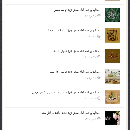
داستانهای ائمه: امام صادق (ع): توحید مفضل
21 مرداد 03
داستانهای ائمه: امام صادق (ع): کدامیک عابدترند؟
21 مرداد 03
داستانهای ائمه: امام صادق (ع): نصرانی تشنه
21 مرداد 03
داستانهای ائمه: امام صادق (ع): دوستی اهل بیت
21 مرداد 03
داستانهای ائمه: امام صادق (ع): مدارا با مردم در پس گرفتن قرض
21 مرداد 03
داستانهای ائمه: امام صادق (ع): شدت ارادت به اهل بیت
5 مرداد 03