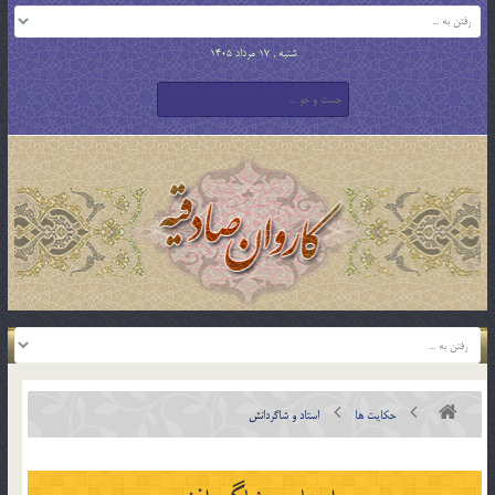
شنبه , 17 مرداد 1405
حکایت ها
استاد و شاگردانش