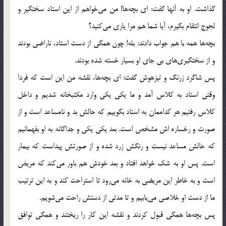
گذاشت. او به آنها گفت: ای بچه‌ها! من می‌خواهم از این استاد سختگیر و
لجوج انتقام بگیرم، آیا شما هم مرا یاری می‌کنید؟
بچه‌ها همه با هم جواب دادند: بله! چون همگی از دست استاد، ناراضی بودند
و از سختگیری‌های بی جای او بسیار خسته شده بودند.
پس شاگرد زرنگ و تیزهوش گفت: ای بچه‌ها، نقشه من این است که فردا
وقتی استاد به کلاس آمد و ما یکی یکی وارد مکتبخانه شدیم و داخل
کلاس رفتیم هر کداممان به استاد بگوییم که حالش بد و نامساعد است و از
صورت و رخساره اش مشخص است. بعد یکی یکی و جداگانه به او بفهمانیم
که حالش مساعد نیست و رنگش زرد شده و از صورتش پیداست که بیمار
است. پس او به شک خواهد افتاد و بعد خودش هم باور می‌کند که مریض
است و به خاطر این مریضی به خانه می‌رود تا استراحت کند و به این ترتیب
ما از دست او خلاصی می‌یابیم و تا مدتی از دستش راحت می‌شویم.
پس بچه‌ها همگی قبول کردند و نقشه این کار را ریختند و همگی توافق