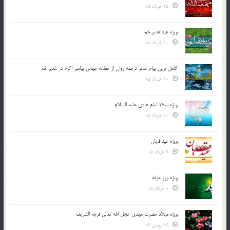
25 خرداد 05
ویژه عید غدیر خم
10 خرداد 05
کامل ترین پیام غدیر ترجمه روان از خطابه جهانی پیامبر اکرم در غدیر خم
10 خرداد 05
ویژه میلاد امام هادی علیه السلام
10 خرداد 05
ویژه عید قربان
9 خرداد 05
ویژه روز عرفه
9 خرداد 05
ویژه میلاد حضرت مهدی عجل الله تعالی فرجه الشريف
13 بهمن 04