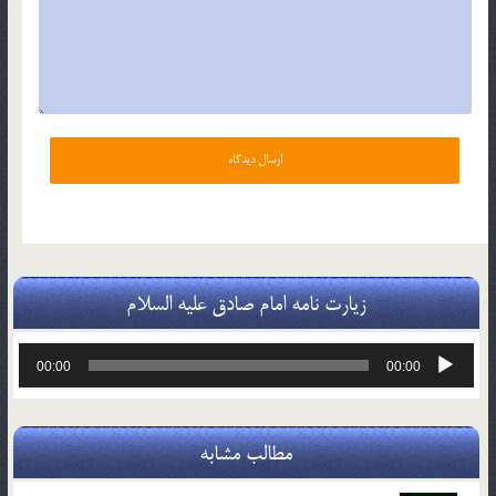
زیارت نامه امام صادق علیه السلام
پخش‌کننده
00:00
00:00
صوت
مطالب مشابه