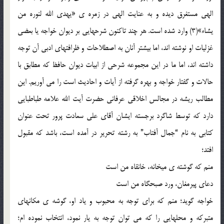
الهی مستغرق دیده و به عنایت الهی در زمره ی «یهدی الله لنوره من
یشاء»(3) وارد شده است. هر چند تاکنون شرحهایی بر دیوان خواجه یا بعضی
غزلیات او نوشته اند، اما بیشتر آنان به اصطلاحات و ظرافتهای ادبی آن توجه
داشته اند، اما ما در این مجموعه شرحی از ابیات دیوان حافظ که مطابق با
حالات و گفتار خواجه و بهره گرفته از آیات و احادیث است را می آوریم. این
مطالب ریشه در مجالس اخلاقی عرفانی حضرت آیت الله علامه طباطبایی
دارد که توسط شاگرد برجسته ایشان آقای علی سعادت پرور تحت عنوان
کتابی به نام “جمال آفتاب” به رشته تحریر در آمده است، باشد که مقبول
افتد؛
منم که گوشته ی میخانه، خانقاه من است
دعای پیرمغان، ورد صبحگاه من است
خواجه گوید؛ منم که برای توجه به محبوب و یاد او، گوشه ی مکانهای
متبرکه و محلهایی را که می توان توجه به یار نمود، انتخاب نموده ام؛