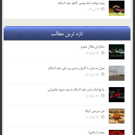
ویژه شهادت امام موسی کاظم علیه السلام
24 دی 04
تازه ترین مطالب
سلام ای هلال محرم
25 خرداد 05
منزل به منزل با کاروان حسین بن علی علیه السلام
25 خرداد 05
پاسخ امام زمان علیه السلام به چند شبهه عاشورایی
25 خرداد 05
من سرزمین کربلا
25 خرداد 05
بیعت با عاشورا