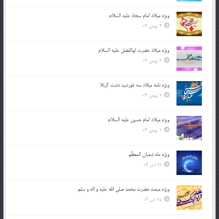
ویژه میلاد امام سجاد علیه السلام
4 بهمن 04
ویژه میلاد حضرت ابوالفضل علیه السلام
3 بهمن 04
ویژه نامه میلاد سه خورشید دشت کربلا
2 بهمن 04
ویژه میلاد امام حسین علیه السلام
2 بهمن 04
ویژه ماه شعبان المعظّم
28 دی 04
ویژه مبعث حضرت محمد صلی الله علیه و اله و سلم
25 دی 04