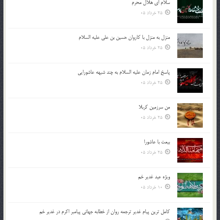
سلام ای هلال محرم
25 خرداد 05
منزل به منزل با کاروان حسین بن علی علیه السلام
25 خرداد 05
پاسخ امام زمان علیه السلام به چند شبهه عاشورایی
25 خرداد 05
من سرزمین کربلا
25 خرداد 05
بیعت با عاشورا
25 خرداد 05
ویژه عید غدیر خم
10 خرداد 05
کامل ترین پیام غدیر ترجمه روان از خطابه جهانی پیامبر اکرم در غدیر خم