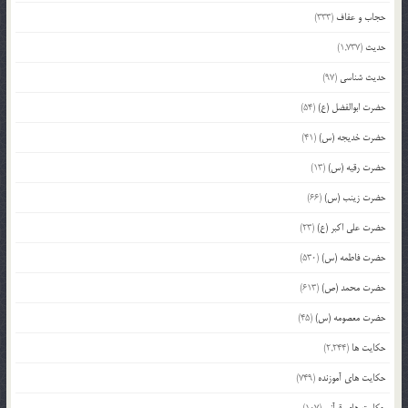
حجاب و عفاف
(333)
حدیث
(1,737)
حدیث شناسی
(97)
حضرت ابوالفضل (ع)
(54)
حضرت خدیجه (س)
(41)
حضرت رقیه (س)
(13)
حضرت زینب (س)
(66)
حضرت علی اکبر (ع)
(23)
حضرت فاطمه (س)
(530)
حضرت محمد (ص)
(613)
حضرت معصومه (س)
(45)
حکایت ها
(2,244)
حکایت های آموزنده
(749)
حکایت های قرآنی
(107)