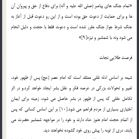
«تمام جنگ های پیامبر (صلی الله علیه و آله) برای دفاع از حق و پیروان آن
ها و برای حمایت از دعوت حق بوده است و از این رو دعوت قبل از آغاز به
جنگ شرط جواز جنگ مقرر شده است و دعوت فقط با حجت و دلیل انجام
می شود ونه با شمشیر و نیزه[9]»
فرصت طلاییِ نجات
شیعه بر اساس ادله نقلی معتقد است که امام عصر (عج) پس از ظهور خود،
تغییر و تحولات بزرگی در عرصه فکر و عقل بشر ایجاد خواهد کرد.و در اثر
تکامل عقلی که پس از ظهور در بشر حاصل می شود، زمینه برای ایمان
اختیاری بسیاری از مردم فراهم می شود.[10] بر این اساس کسانی که پس
از اتمام حجت امام هنوز عناد دارند و خود را در مواجهه شمشیر حضرت می
یابند، دری از توبه را پیش روی خود گشوده نخواهند دید.