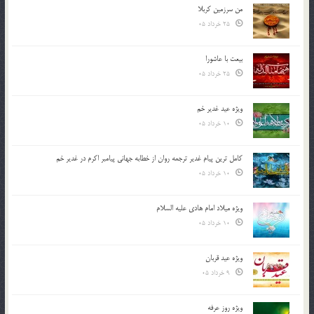
من سرزمین کربلا
25 خرداد 05
بیعت با عاشورا
25 خرداد 05
ویژه عید غدیر خم
10 خرداد 05
کامل ترین پیام غدیر ترجمه روان از خطابه جهانی پیامبر اکرم در غدیر خم
10 خرداد 05
ویژه میلاد امام هادی علیه السلام
10 خرداد 05
ویژه عید قربان
9 خرداد 05
ویژه روز عرفه