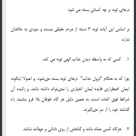
درهای توبه بر چه کسانی بسته می شود
بر اساس این آیات توبه 3 دسته از مردم حقیقی نیست و سودی به حالشان
ندارد:
1. کسی که به واسطه دیدن عذاب الهی توبه می کند.
چرا كه به هنگام “نزول عذاب” درهاى توبه بسته مى‏شود، و اصولا اینگونه
ایمان اضطرارى فایده ایمان اختیارى را نمى‏تواند داشته باشد، و زائیده آن
شرائط فوق العاده است، به همین دلیل هر گاه طوفان بلا فرو بنشیند راه
گذشته خود را از سر مى‏گیرند.
2. هرگاه کسی معاند باشد و گناهش از روی نادانی و جهالت نباشد.