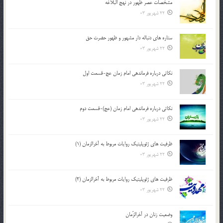
مشخصات عصر ظهور در نهج البلاغه
22 شهریور 03
ستاره های دنباله دار مشهور و ظهور حضرت حق
22 شهریور 03
نکاتى درباره فرماندهى امام زمان عج-قسمت اول
22 شهریور 03
نکاتى درباره فرماندهى امام زمان (عج)-قسمت دوم
22 شهریور 03
ظرفیت های ژئوپلیتیک روایات مربوط به آخرالزمان (1)
22 شهریور 03
ظرفیت های ژئوپلیتیک روایات مربوط به آخرالزمان (2)
22 شهریور 03
وضعیت زنان در آخرالزّمان