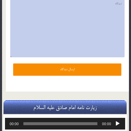
زیارت نامه امام صادق علیه السلام
پخش‌کننده
00:00
00:00
صوت