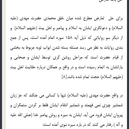
برای حل تعارض مطرح شده میان خلق محمدی حضرت مهدی (علیه
السلام) و دعوتگری ایشان به اسلام و پیامبر و اهل بیت (علیهم السلام) و
از دیگر سو روایاتی که ذیل آیه 158 سوره انعام آمده است، پس از جمع
بندی روایات به نظر می رسد مسئله بسته شدن ابواب توبه مربوط به بخشی
از قیام حضرت است که مراحل روشن گری توسط ایشان و صحابی و
یارانشان به اتمام رسیده است و در واقع بر همگان درباره حقانیت اهل بیت
(علیهم السلام) حجت تمام شده باشد.[8]
در واقع حضرت مهدی (علیه السلام) تنها با کسانی می جنگند که جز زبان
شمشیر چیزی نمی فهمند و شمشیر انتقام ایشان فقط بر گردن ستمگران و
پیروان ایشان فرود می آید. ایشان به سیره و روش پیامبر خدا (صلی الله علیه
و آله ) رفتار می کنند که در باره سیره نبوی آمده است: