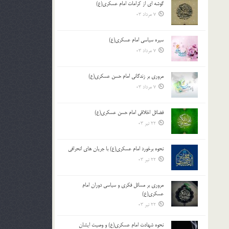
گوشه ای از کرامات امام عسکری(ع)
7 مرداد 03
سیره سیاسی امام عسکری(ع)
7 مرداد 03
مروری بر زندگانی امام حسن عسکری(ع)
7 مرداد 03
فضائل اخلاقی امام حسن عسکری(ع)
22 تیر 03
نحوه برخورد امام عسکری(ع) با جریان های انحرافی
22 تیر 03
مروری بر مسائل فکری و سیاسی دوران امام
عسکری(ع)
22 تیر 03
نحوه شهادت امام عسکری(ع) و وصیت ایشان