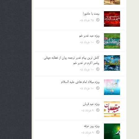
بیعت با عاشورا
25 خرداد 05
ویژه عید غدیر خم
10 خرداد 05
کامل ترین پیام غدیر ترجمه روان از خطابه جهانی
پیامبر اکرم در غدیر خم
10 خرداد 05
ویژه میلاد امام هادی علیه السلام
10 خرداد 05
ویژه عید قربان
9 خرداد 05
ویژه روز عرفه
9 خرداد 05