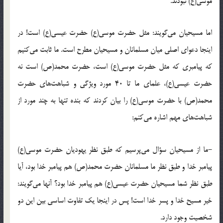
موسی(ع) نبودند.
اما مسیحیان می‌گویند: مثل حضرت موسی(ع) حضرت عیسی(ع) است! در
اینجا دعوای اصلی میان مسلمانان و مسیحیان مطرح است. ما ثابت می‌کنیم
که پیامبری که مثل حضرت موسی(ع) است، حضرت محمد(ص) است نه
حضرت عیسی(ع)، علمای ما تا 40 مورد ویژگی‌ و شباهت‌های حضرت
محمد(ص) با حضرت موسی(ع) را بیان کردند که بنده تنها به چند مورد از
شباهت‌های مهم اشاره می‌کنم:
-ما از مسیحیان سؤال می‌پرسیم که طبق نظر یهودیان حضرت موسی(ع)
پیامبر خدا و طبق نظر ما مسلمانان حضرت محمد(ص) هم پیامبر خدا بود، آیا
طبق نظر شما مسیحیان حضرت عیسی(ع) هم پیامبر خدا بود؟ آنها می‌گویند:
خیر مسیح خدا و پسر خدا است! پس در اینجا یک تفاوت اساسی بین این دو
شخصیت وجود دارد.