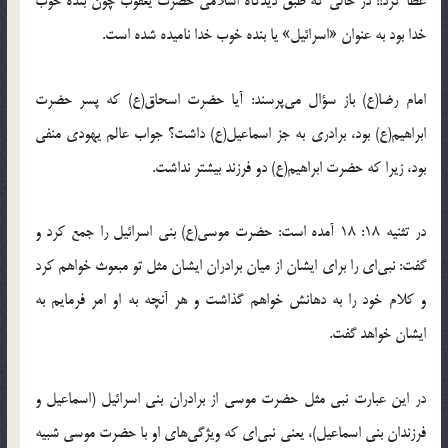
عطا کرد!! در حالی که طبق دیدگاه اسلامی حضرت یعقوب چون بنده خوب
خدا بود به عنوان «اسرائیل» یا بنده خوب خدا نامیده شده است.
امام رضا(ع) باز سؤال می‌پرسند: آیا حضرت اسحاق(ع) که پسر حضرت
ابراهیم(ع) بود، برادری به جز اسماعیل(ع) داشت؟ جواب عالم یهودی منفی
بود، زیرا که حضرت ابراهیم(ع) دو فرزند بیشتر نداشت.
در تثنیه 18: 18 آمده است: حضرت موسی(ع) بنی اسرائیل را جمع کرد و
گفت: نبی‌ای‌ را برای‌ ایشان‌ از میان‌ برادران‌ ایشان‌ مثل‌ تو مبعوث‌ خواهم‌ کرد
و کلام‌ خود را به‌ دهانش‌ خواهم‌ گذاشت‌ و هر آنچه‌ به‌ او امر فرمایم‌ به‌
ایشان‌ خواهد گفت‌.
در این عبارت نبی مثل حضرت موسی از برادران بنی اسرائیل (اسماعیل و
فرزندان بنی اسماعیل)،‌ یعنی نبی‌ای که ویژگی‌های او با حضرت موسی شبیه