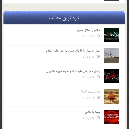
تازه ترین مطالب
سلام ای هلال محرم
25 خرداد 05
منزل به منزل با کاروان حسین بن علی علیه السلام
25 خرداد 05
پاسخ امام زمان علیه السلام به چند شبهه عاشورایی
25 خرداد 05
من سرزمین کربلا
25 خرداد 05
بیعت با عاشورا
25 خرداد 05