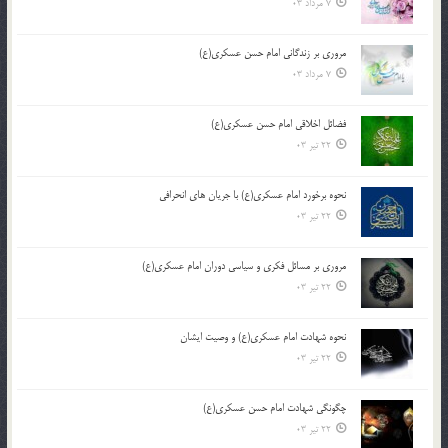
7 مرداد 03
مروری بر زندگانی امام حسن عسکری(ع)
7 مرداد 03
فضائل اخلاقی امام حسن عسکری(ع)
22 تیر 03
نحوه برخورد امام عسکری(ع) با جریان های انحرافی
22 تیر 03
مروری بر مسائل فکری و سیاسی دوران امام عسکری(ع)
22 تیر 03
نحوه شهادت امام عسکری(ع) و وصیت ایشان
22 تیر 03
چگونگی شهادت امام حسن عسکری(ع)
22 تیر 03