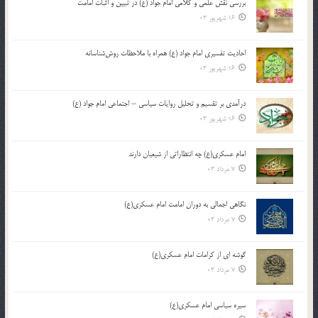
بررسی نقش علمی و کلامی امام جواد (ع) در تبیین و اثبات امامت
16 شهریور 03
احادیث تفسیری امام جواد (ع) همراه با ملاحظات روش‌شناسانه
16 شهریور 03
درآمدی بر تقسیم و تحلیل روایات سیاسی – اجتماعی امام جواد (ع)
16 شهریور 03
امام عسکری(ع) چه انتظاراتی از شیعیان دارند
7 مرداد 03
نگاهی اجمالی به دوران امامت امام عسکری(ع)
7 مرداد 03
گوشه ای از کرامات امام عسکری(ع)
7 مرداد 03
سیره سیاسی امام عسکری(ع)