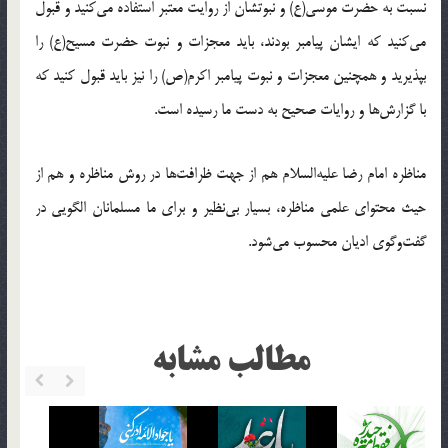
نسبت به حضرت موسی(ع) و نبوتشان از روایت معتبر استفاده می‌کنید و قبول
می‌کنید که ایشان پیامبر بودند، باید معجزات و نبوت حضرت مسیح(ع) را
بپذیرید و همچنین معجزات و نبوت پیامبر اکرم(ص) را نیز باید قبول کنید که
با گزارش‌ها و روایات صحیح به دست ما رسیده است.
مناظره امام رضا علیه‌السلام هم از جهت ظرافت‌ها در روش مناظره و هم از
حیث محتوای علمی مناظره، بسیار بی‌نظیر و برای ما مسلمانان الگویی در
گفت‌وگوی ادیان محسوب می‌شود.
مطالب مشابه