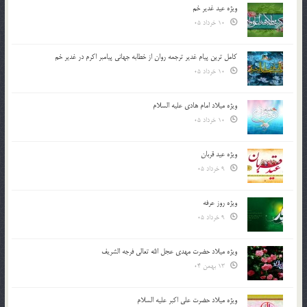
ویژه عید غدیر خم
10 خرداد 05
کامل ترین پیام غدیر ترجمه روان از خطابه جهانی پیامبر اکرم در غدیر خم
10 خرداد 05
ویژه میلاد امام هادی علیه السلام
10 خرداد 05
ویژه عید قربان
9 خرداد 05
ویژه روز عرفه
9 خرداد 05
ویژه میلاد حضرت مهدی عجل الله تعالی فرجه الشريف
13 بهمن 04
ویژه میلاد حضرت علی اکبر علیه السلام