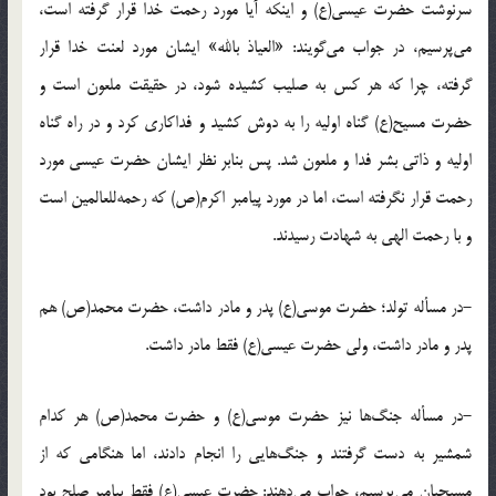
سرنوشت حضرت عیسی(ع) و ‌اینکه آیا مورد رحمت خدا قرار گرفته است،
می‌پرسیم، در جواب می‌گویند: «العیاذ بالله» ایشان مورد لعنت خدا قرار
گرفته، چرا که هر کس به صلیب کشیده شود، در حقیقت ملعون است و
حضرت مسیح(ع) گناه اولیه را به دوش کشید و فداکاری کرد و در راه گناه
اولیه و ذاتی بشر فدا و ملعون شد. پس بنابر نظر ایشان حضرت عیسی مورد
رحمت قرار نگرفته است، اما در مورد پیامبر اکرم(ص) که رحمه‌للعالمین است
و با رحمت الهی به شهادت رسیدند.
-در مسأله تولد؛ حضرت موسی(ع) پدر و مادر داشت، حضرت محمد(ص) هم
پدر و مادر داشت، ولی حضرت عیسی(ع) فقط مادر داشت.
-در مسأله جنگ‌ها نیز حضرت موسی(ع) و حضرت محمد(ص) هر کدام
شمشیر به دست گرفتند و جنگ‌هایی را انجام دادند، اما هنگامی که از
مسیحیان می‌پرسیم، جواب می‌دهند: حضرت عیسی(ع) فقط پیامبر صلح بود