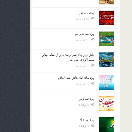
بیعت با عاشورا
25 خرداد 05
ویژه عید غدیر خم
10 خرداد 05
کامل ترین پیام غدیر ترجمه روان از خطابه جهانی
پیامبر اکرم در غدیر خم
10 خرداد 05
ویژه میلاد امام هادی علیه السلام
10 خرداد 05
ویژه عید قربان
9 خرداد 05
ویژه روز عرفه
9 خرداد 05