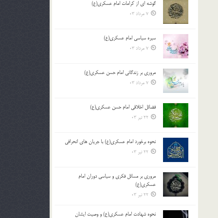
گوشه ای از کرامات امام عسکری(ع)
7 مرداد 03
سیره سیاسی امام عسکری(ع)
7 مرداد 03
مروری بر زندگانی امام حسن عسکری(ع)
7 مرداد 03
فضائل اخلاقی امام حسن عسکری(ع)
22 تیر 03
نحوه برخورد امام عسکری(ع) با جریان های انحرافی
22 تیر 03
مروری بر مسائل فکری و سیاسی دوران امام
عسکری(ع)
22 تیر 03
نحوه شهادت امام عسکری(ع) و وصیت ایشان