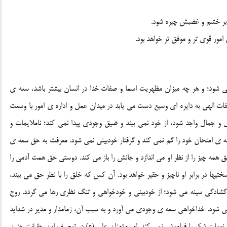
 بر خشم و غضبش چیره شود.
امور قوی تر و موفق تر خواهد بود.
 شود؛ و هر چه میزان مظهریت اسما و صفات خدا در انسان بیشتر باشد، سعه ی
ت الهی به دایره ای وسیع دست می یابد در میدان عمل و اداره ی امور با وسعت
 و جمال واجد شود، از خود نمی بیند و ضیق وجودی پیدا نمی کند؛ ناملایمات و
صه ی امتحان خود را گم نمی کند و گرفتار خودبینی نمی شود. معرفت به حق سعه ی
همه چیز را از نظر او می اندازد و جانش را باز می کند. دوستی حق همت آدمی را
تیها در برابر او ناچیز و حقیر خواهد بود. آن کس که خلق را با نظر حق می بیند،
شادگی سینه می شود؛ از خودبینی و خودخواهی و تنگ نظری رها می گردد. روح
می شود. خداخواهی سعه ی وجودی می آورد و به سبب آن، زمامدار و مدیر در شداید
و نعمات شکر را فراموش نمی کند. امیرمؤمنان علی (ع) در توصیف این حقیقت چنین