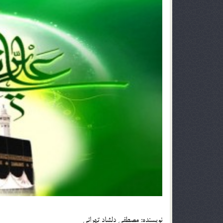
نویسنده: مصطفی دلشاد تهرانی