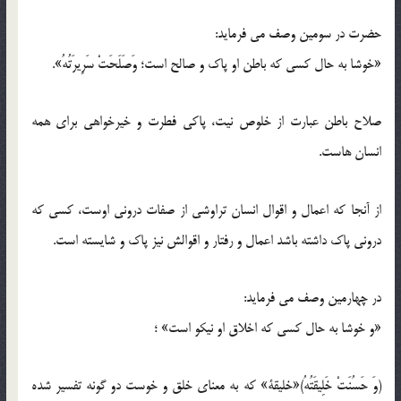
حضرت در سومین وصف می فرماید:
«خوشا به حال کسی که باطن او پاک و صالح است؛ وَصَلَحَتْ سَرِیرَتُهُ».
صلاح باطن عبارت از خلوص نیت، پاکی فطرت و خیرخواهی برای همه
انسان هاست.
از آنجا که اعمال و اقوال انسان تراوشی از صفات درونی اوست، کسی که
درونی پاک داشته باشد اعمال و رفتار و اقوالش نیز پاک و شایسته است.
در چهارمین وصف می فرماید:
«و خوشا به حال کسی که اخلاق او نیکو است» ؛
(وَ حَسُنَتْ خَلِیقَتُهُ)«خلیقة» که به معنای خلق و خوست دو گونه تفسیر شده