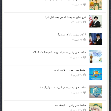
29 اسفند 03
شرح دعای ماه رجب؛ «یا من ارجوه لکل خیر»
29 اسفند 03
از كجا بفهميم ما ناجی هستیم؟
29 اسفند 03
حکمت های رضوی – فضیلت زیارت امام رضا علیه السلام
20 شهریور 03
حکمت های رضوی – تولی و تبری
20 شهریور 03
حکمت های رضوی – هر کس نتواند ما را زیارت کند
20 شهریور 03
حکمت های رضوی – توصیف امام
20 شهریور 03