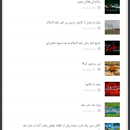
سلام ای هلال محرم
25 خرداد 05
منزل به منزل با کاروان حسین بن علی علیه السلام
25 خرداد 05
پاسخ امام زمان علیه السلام به چند شبهه عاشورایی
25 خرداد 05
من سرزمین کربلا
25 خرداد 05
بیعت با عاشورا
25 خرداد 05
ویژه عید غدیر خم
10 خرداد 05
کامل ترین پیام غدیر ترجمه روان از خطابه جهانی پیامبر اکرم در غدیر خم