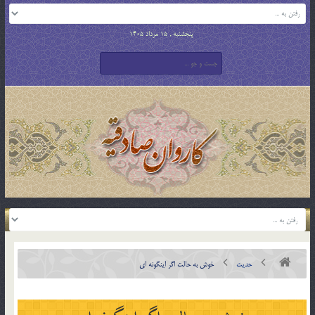
پنجشنبه , 15 مرداد 1405
حدیث
خوش به حالت اگر اینگونه ای