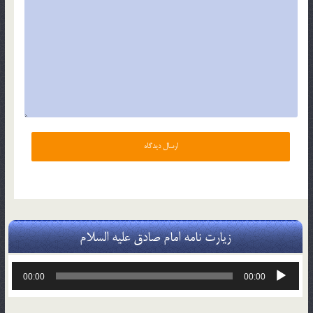
زیارت نامه امام صادق علیه السلام
پخش‌کننده
00:00
00:00
صوت