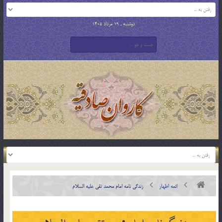
دوشنبه , 19 مرداد 1405
ائمه اطهار
زندگی نامه امام محمد تقی علیه السلام