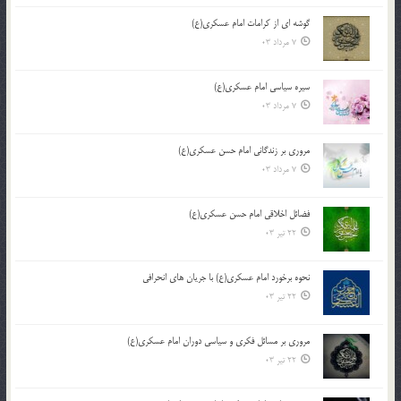
گوشه ای از کرامات امام عسکری(ع)
7 مرداد 03
سیره سیاسی امام عسکری(ع)
7 مرداد 03
مروری بر زندگانی امام حسن عسکری(ع)
7 مرداد 03
فضائل اخلاقی امام حسن عسکری(ع)
22 تیر 03
نحوه برخورد امام عسکری(ع) با جریان های انحرافی
22 تیر 03
مروری بر مسائل فکری و سیاسی دوران امام عسکری(ع)
22 تیر 03