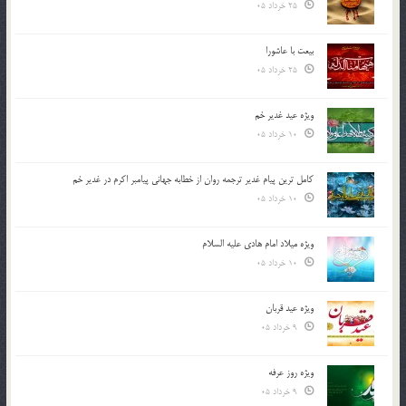
25 خرداد 05
بیعت با عاشورا
25 خرداد 05
ویژه عید غدیر خم
10 خرداد 05
کامل ترین پیام غدیر ترجمه روان از خطابه جهانی پیامبر اکرم در غدیر خم
10 خرداد 05
ویژه میلاد امام هادی علیه السلام
10 خرداد 05
ویژه عید قربان
9 خرداد 05
ویژه روز عرفه
9 خرداد 05