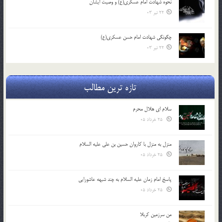
نحوه شهادت امام عسکری(ع) و وصیت ایشان
22 تیر 03
چگونگی شهادت امام حسن عسکری(ع)
22 تیر 03
تازه ترین مطالب
سلام ای هلال محرم
25 خرداد 05
منزل به منزل با کاروان حسین بن علی علیه السلام
25 خرداد 05
پاسخ امام زمان علیه السلام به چند شبهه عاشورایی
25 خرداد 05
من سرزمین کربلا