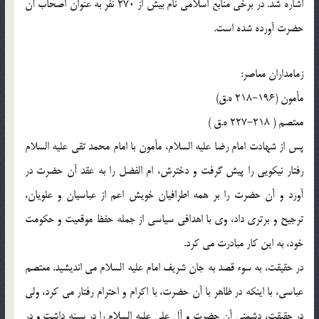
اشاره شد. در برخی منابع اسلامی نام بیش از 270 نفر به عنوان اصحاب آن
حضرت آورده شده است.
زمامداران معاصر:
مأمون (196-218 ه.ق)
معتصم ( 218-227 ه.ق )
پس از شهادت امام رضا علیه السلام، مأمون با امام محمد تقی علیه السلام
رفتار نیکویی را پیش گرفت و دخترش، ام الفضل را به عقد آن حضرت در
آورد و آن حضرت را بر همه اطرافیان خویش اعم از عباسیان و علویان،
ترجیح و برتری داد، وی با اهدافی سیاسی از جمله حفظ موقعیت و حکومت
خود، به این کار مبادرت می کرد.
در حقیقت، به سوء قصد به جان شریف امام علیه السلام می اندیشید. معتصم
عباسی، با اینکه در ظاهر با آن حضرت، با اکرام و احترام رفتار می کرد، ولی
در حقیقت، دشمنی آن حضرت و آل علی علیه السلام را در سینه داشت و در