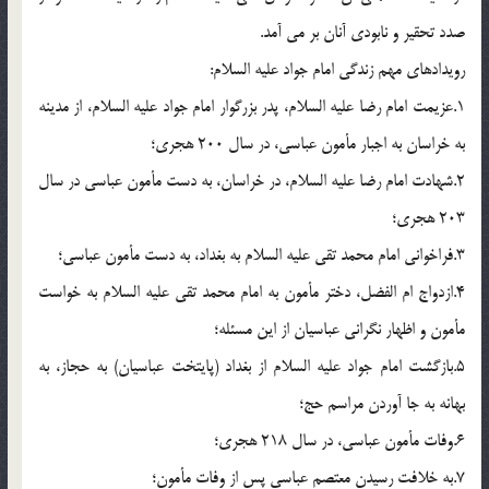
صدد تحقیر و نابودی آنان بر می آمد.
رویدادهای مهم زندگی امام جواد علیه السلام:
1.عزیمت امام رضا علیه السلام، پدر بزرگوار امام جواد علیه السلام، از مدینه
به خراسان به اجبار مأمون عباسی، در سال 200 هجری؛
2.شهادت امام رضا علیه السلام، در خراسان، به دست مأمون عباسی در سال
203 هجری؛
3.فراخوانی امام محمد تقی علیه السلام به بغداد، به دست مأمون عباسی؛
4.ازدواج ام الفضل، دختر مأمون به امام محمد تقی علیه السلام به خواست
مأمون و اظهار نگرانی عباسیان از این مسئله؛
5.بازگشت امام جواد علیه السلام از بغداد (پایتخت عباسیان) به حجاز، به
بهانه به جا آوردن مراسم حج؛
6.وفات مأمون عباسی، در سال 218 هجری؛
7.به خلافت رسیدن معتصم عباسی پس از وفات مأمون؛