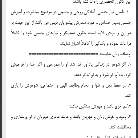
اين كانون انحصاري راه نداشته باشد.
10. تأمين نياز جنسي: آمادگي روحي و جسمي در موضوع مباشرت و آميزش
جنسي بسيار حساس و مورد سفارش پيشوايان ديني مي باشد از اين جهت بر
هر زن و مردي لازم است حقوق همديگر و نيازهاي جنسي خود را كاملاً
مراعات نموده و يكدگير را كاملاً اشباع نمايند.
اوصاف زنان شايسته ============================
1. اگر شوهر در زندگي يادآور خدا شد او را همراهي و اگر خدا را فراموش
كرد، يادآور او شود و به او تذكر دهد.
2. در حفظ دين و تقوا و انجام وظايف الهي و اجتماعي، شوهرش را ياري
كند.
3.كم خرج باشد و مهرش سنگين نباشد.
4. ودود و خوش زبان و مهربان باشد و مانند مادري مهربان از او پرستاري و
محافظت كند.
5. ولود باشد. نازا و عقيم نباشد.