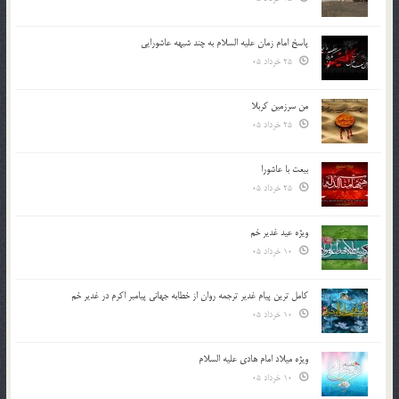
پاسخ امام زمان علیه السلام به چند شبهه عاشورایی
25 خرداد 05
من سرزمین کربلا
25 خرداد 05
بیعت با عاشورا
25 خرداد 05
ویژه عید غدیر خم
10 خرداد 05
کامل ترین پیام غدیر ترجمه روان از خطابه جهانی پیامبر اکرم در غدیر خم
10 خرداد 05
ویژه میلاد امام هادی علیه السلام
10 خرداد 05