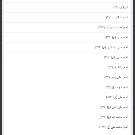
اعتکاف
(43)
اعیاد اسلامی
(211)
امام جعفر صادق (ع)
(372)
امام حسن (ع)
(233)
امام حسن عسکری (ع)
(172)
امام حسین (ع)
(847)
امام رضا (ع)
(182)
امام زمان (عج)
(583)
امام سجاد (ع)
(227)
امام علی (ع)
(894)
امام علی النقی (ع)
(165)
امام محمد باقر (ع)
(165)
امام محمد تقی (ع)
(146)