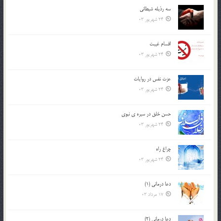
سه رذیله شیطانی
24 شهریور 03
اقسام غيبت
24 شهریور 03
عزت نفس در روايات
24 شهریور 03
حسن خلق در سيره ي نبوي
24 شهریور 03
چراغ راه
24 شهریور 03
دعا درمانی (1)
17 مرداد 03
دعا درمانی (2)