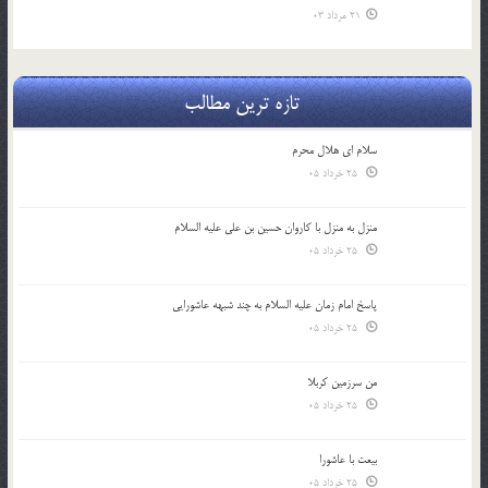
21 مرداد 03
تازه ترین مطالب
سلام ای هلال محرم
25 خرداد 05
منزل به منزل با کاروان حسین بن علی علیه السلام
25 خرداد 05
پاسخ امام زمان علیه السلام به چند شبهه عاشورایی
25 خرداد 05
من سرزمین کربلا
25 خرداد 05
بیعت با عاشورا
25 خرداد 05