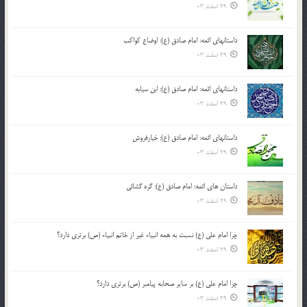
29 اسفند 03
داستانهای ائمه: امام صادق (ع): اوضاع کواکب
29 اسفند 03
داستانهای ائمه: امام صادق (ع): ابن سیابه
29 اسفند 03
داستانهای ائمه: امام صادق (ع): خیارفروش
29 اسفند 03
داستان های ائمه: امام صادق (ع): گره گشائی
29 اسفند 03
چرا امام علی (ع) نسبت به همه انبیاء غیر از خاتم انبیاء (ص) برتری دارد؟
29 اسفند 03
چرا امام علی (ع) بر سایر صحابه پیامبر (ص) برتری دارد؟
29 اسفند 03