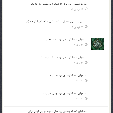
احادیث تفسیری امام جواد (ع) همراه با ملاحظات روش‌شناسانه
16 شهریور 03
درآمدی بر تقسیم و تحلیل روایات سیاسی – اجتماعی امام جواد (ع)
16 شهریور 03
داستانهای ائمه: امام صادق (ع): توحید مفضل
21 مرداد 03
داستانهای ائمه: امام صادق (ع): کدامیک عابدترند؟
21 مرداد 03
داستانهای ائمه: امام صادق (ع): نصرانی تشنه
21 مرداد 03
داستانهای ائمه: امام صادق (ع): دوستی اهل بیت
21 مرداد 03
داستانهای ائمه: امام صادق (ع): مدارا با مردم در پس گرفتن قرض