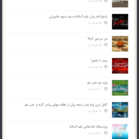
25 خرداد 05
پاسخ امام زمان علیه السلام به چند شبهه عاشورایی
25 خرداد 05
من سرزمین کربلا
25 خرداد 05
بیعت با عاشورا
25 خرداد 05
ویژه عید غدیر خم
10 خرداد 05
کامل ترین پیام غدیر ترجمه روان از خطابه جهانی پیامبر اکرم در غدیر خم
10 خرداد 05
ویژه میلاد امام هادی علیه السلام
10 خرداد 05