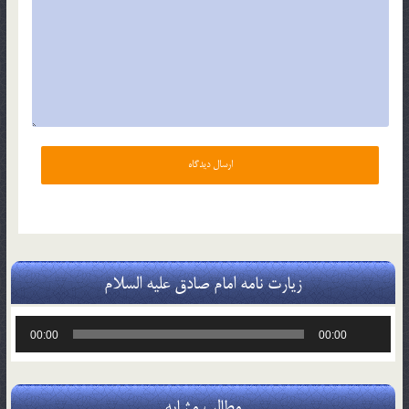
زیارت نامه امام صادق علیه السلام
پخش‌کننده
00:00
00:00
صوت
مطالب مشابه