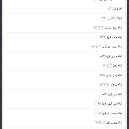
اعتکاف
(43)
اعیاد اسلامی
(211)
امام جعفر صادق (ع)
(372)
امام حسن (ع)
(233)
امام حسن عسکری (ع)
(172)
امام حسین (ع)
(847)
امام رضا (ع)
(182)
امام زمان (عج)
(583)
امام سجاد (ع)
(227)
امام علی (ع)
(894)
امام علی النقی (ع)
(165)
امام محمد باقر (ع)
(165)
امام محمد تقی (ع)
(146)