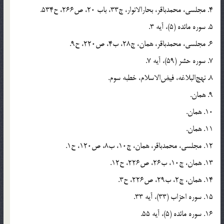
4. مجلسى، محمدباقر، بحارالانوار، ج33، باب 20، ص266، ح534.
5. سوره مائده (5)، آيه 3.
6. مجلسى، محمدباقر، همان، ج28، ب4، ص220، ح9.
7. سوره حشر (59)، آيه 7.
8. نهج‌البلاغه، فيض‌الاسلام، خطبه سوم.
9. همان.
10. همان.
11. همان.
12. مجلسى، محمدباقر، همان، ج10، ب8، ص120، ح1.
13. همان، ج10، ب26، ص226، ح12.
14. همان، ج2، ب29، ص226، ح3.
15. سوره احزاب (33)، آيه 33.
16. سوره مائده (5)، آيه 55.