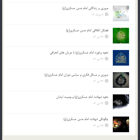
مروری بر زندگانی امام حسن عسکری(ع)
7 مرداد 03
فضائل اخلاقی امام حسن عسکری(ع)
22 تیر 03
نحوه برخورد امام عسکری(ع) با جریان های انحرافی
22 تیر 03
مروری بر مسائل فکری و سیاسی دوران امام عسکری(ع)
22 تیر 03
نحوه شهادت امام عسکری(ع) و وصیت ایشان
22 تیر 03
چگونگی شهادت امام حسن عسکری(ع)
22 تیر 03