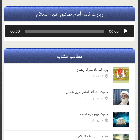
زیارت نامه امام صادق علیه السلام
پخش‌کننده
00:00
00:00
صوت
مطالب مشابه
ویژه نامه ماه مبارک رمضان
9 اسفند 03
حضرت آیت الله العظمی نوری همدانی
18 اردیبهشت 98
حضرت مریم علیه السلام
21 دی 96
حضرت عیسی علیه السلام