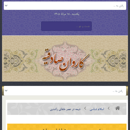
یکشنبه , 18 مرداد 1405
اسلام شناسی
شيعه در عصر خلفای راشدين