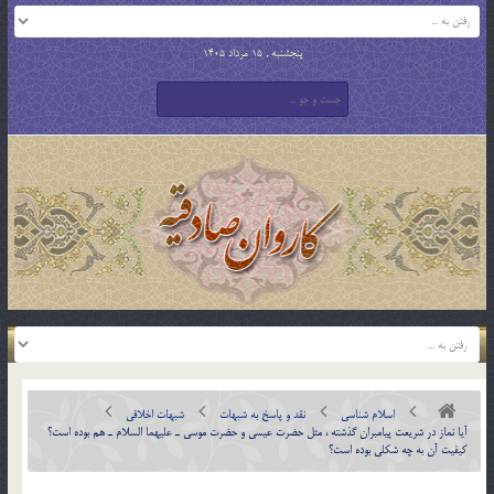
پنجشنبه , 15 مرداد 1405
اسلام شناسی
نقد و پاسخ به شبهات
شبهات اخلاقی
آيا نماز در شريعت پيامبران گذشته ، مثل حضرت عيسي و حضرت موسي ـ عليهما السلام ـ هم بوده است؟
کيفيت آن به چه شکلي بوده است؟