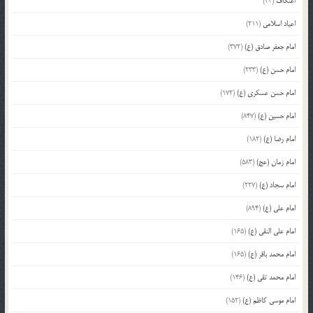
اعتکاف
(43)
اعیاد اسلامی
(211)
امام جعفر صادق (ع)
(372)
امام حسن (ع)
(233)
امام حسن عسکری (ع)
(172)
امام حسین (ع)
(847)
امام رضا (ع)
(182)
امام زمان (عج)
(583)
امام سجاد (ع)
(227)
امام علی (ع)
(894)
امام علی النقی (ع)
(165)
امام محمد باقر (ع)
(165)
امام محمد تقی (ع)
(146)
امام موسی کاظم (ع)
(152)