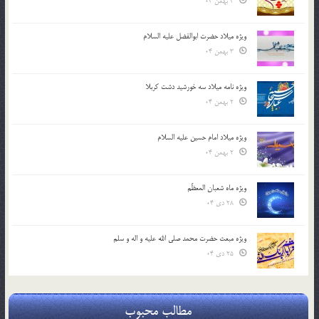
4 بهمن 04
ویژه میلاد حضرت ابوالفضل علیه السلام
3 بهمن 04
ویژه نامه میلاد سه خورشید دشت کربلا
2 بهمن 04
ویژه میلاد امام حسین علیه السلام
2 بهمن 04
ویژه ماه شعبان المعظّم
28 دی 04
ویژه مبعث حضرت محمد صلی الله علیه و اله و سلم
25 دی 04
مطالب محبوب