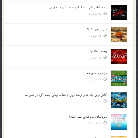
پاسخ امام زمان علیه السلام به چند شبهه عاشورایی
25 خرداد 05
من سرزمین کربلا
25 خرداد 05
بیعت با عاشورا
25 خرداد 05
ویژه عید غدیر خم
10 خرداد 05
کامل ترین پیام غدیر ترجمه روان از خطابه جهانی پیامبر اکرم در غدیر خم
10 خرداد 05
ویژه میلاد امام هادی علیه السلام
10 خرداد 05