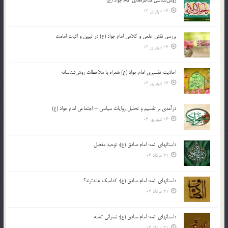
16 شهریور 03
بررسی نقش علمی و کلامی امام جواد (ع) در تبیین و اثبات امامت
16 شهریور 03
احادیث تفسیری امام جواد (ع) همراه با ملاحظات روش‌شناسانه
16 شهریور 03
درآمدی بر تقسیم و تحلیل روایات سیاسی – اجتماعی امام جواد (ع)
16 شهریور 03
داستانهای ائمه: امام صادق (ع): توحید مفضل
21 مرداد 03
داستانهای ائمه: امام صادق (ع): کدامیک عابدترند؟
21 مرداد 03
داستانهای ائمه: امام صادق (ع): نصرانی تشنه
21 مرداد 03