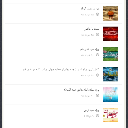
من سرزمین کربلا
25 خرداد 05
بیعت با عاشورا
25 خرداد 05
ویژه عید غدیر خم
10 خرداد 05
کامل ترین پیام غدیر ترجمه روان از خطابه جهانی پیامبر اکرم در غدیر خم
10 خرداد 05
ویژه میلاد امام هادی علیه السلام
10 خرداد 05
ویژه عید قربان
9 خرداد 05