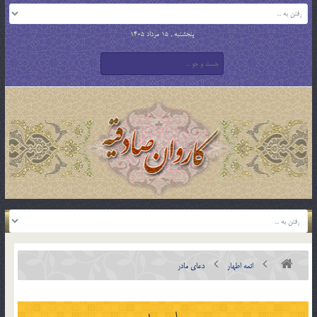
پنجشنبه , 15 مرداد 1405
ائمه اطهار
دعاي مادر