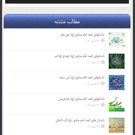
صوت
مطالب مشابه
داستانهای ائمه: امام صادق (ع): حق مادر
29 اسفند 03
داستانهای ائمه: امام صادق (ع): اوضاع کواکب
29 اسفند 03
داستانهای ائمه: امام صادق (ع): ابن سیابه
29 اسفند 03
داستانهای ائمه: امام صادق (ع): خیارفروش
29 اسفند 03
داستان های ائمه: امام صادق (ع): گره گشائی
29 اسفند 03