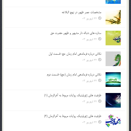
مشخصات عصر ظهور در نهج البلاغه
22 شهریور 03
ستاره های دنباله دار مشهور و ظهور حضرت حق
22 شهریور 03
نکاتى درباره فرماندهى امام زمان عج-قسمت اول
22 شهریور 03
نکاتى درباره فرماندهى امام زمان (عج)-قسمت دوم
22 شهریور 03
ظرفیت های ژئوپلیتیک روایات مربوط به آخرالزمان (1)
22 شهریور 03
ظرفیت های ژئوپلیتیک روایات مربوط به آخرالزمان (2)
22 شهریور 03