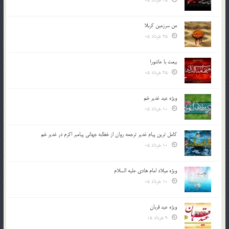
25 خرداد 05
من سرزمین کربلا
25 خرداد 05
بیعت با عاشورا
25 خرداد 05
ویژه عید غدیر خم
10 خرداد 05
کامل ترین پیام غدیر ترجمه روان از خطابه جهانی پیامبر اکرم در غدیر خم
10 خرداد 05
ویژه میلاد امام هادی علیه السلام
10 خرداد 05
ویژه عید قربان
9 خرداد 05