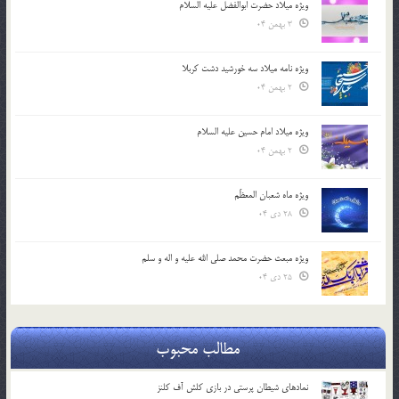
ویژه میلاد حضرت ابوالفضل علیه السلام
3 بهمن 04
ویژه نامه میلاد سه خورشید دشت کربلا
2 بهمن 04
ویژه میلاد امام حسین علیه السلام
2 بهمن 04
ویژه ماه شعبان المعظّم
28 دی 04
ویژه مبعث حضرت محمد صلی الله علیه و اله و سلم
25 دی 04
مطالب محبوب
نمادهای شیطان پرستی در بازی کلش آف کلنز