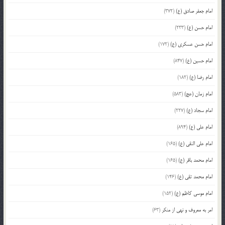
امام جعفر صادق (ع)
(372)
امام حسن (ع)
(233)
امام حسن عسکری (ع)
(172)
امام حسین (ع)
(847)
امام رضا (ع)
(182)
امام زمان (عج)
(583)
امام سجاد (ع)
(227)
امام علی (ع)
(894)
امام علی النقی (ع)
(165)
امام محمد باقر (ع)
(165)
امام محمد تقی (ع)
(146)
امام موسی کاظم (ع)
(152)
امر به معروف و نهی از منکر
(63)