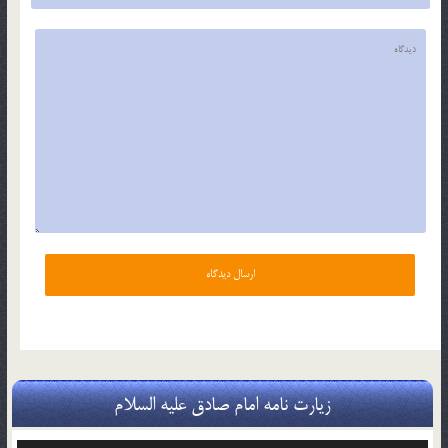
زیارت نامه امام صادق علیه السلام