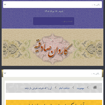
شنبه , 17 مرداد 1405
مهدویت
شناخت امام
آن را که خبرشد خبرش باز نيامد