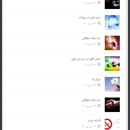
29 اسفند 03
عزت نفس در روايات
29 اسفند 03
سه رذیله شیطانی
29 اسفند 03
حسن خلق در سيره ي نبوي
29 اسفند 03
چراغ راه
29 اسفند 03
سه رذیله شیطانی
24 شهریور 03
اقسام غيبت
24 شهریور 03