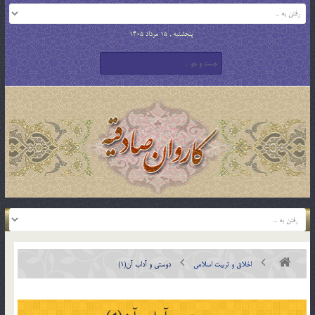
پنجشنبه , 15 مرداد 1405
اخلاق و تربیت اسلامی
دوستي و آداب آن(1)