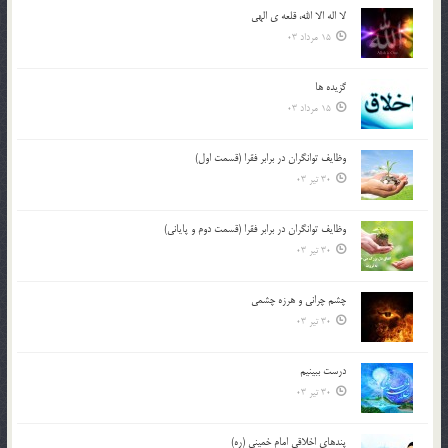
لا اله الا الله، قلعه ي الهي
15 مرداد 03
گزيده ها
15 مرداد 03
وظایف توانگران در برابر فقرا (قسمت اول)
30 تیر 03
وظایف توانگران در برابر فقرا (قسمت دوم و پایانی)
30 تیر 03
چشم ‏چرانى و هرزه‏ چشمى
30 تیر 03
درست ببينيم
30 تیر 03
پندهاي اخلاقي امام خميني (ره)