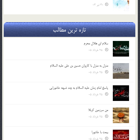
30 تیر 03
تازه ترین مطالب
سلام ای هلال محرم
25 خرداد 05
منزل به منزل با کاروان حسین بن علی علیه السلام
25 خرداد 05
پاسخ امام زمان علیه السلام به چند شبهه عاشورایی
25 خرداد 05
من سرزمین کربلا
25 خرداد 05
بیعت با عاشورا
25 خرداد 05