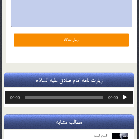
زیارت نامه امام صادق علیه السلام
پخش‌کننده
00:00
00:00
صوت
مطالب مشابه
اقسام غيبت