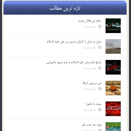
تازه ترین مطالب
سلام ای هلال محرم
25 خرداد 05
منزل به منزل با کاروان حسین بن علی علیه السلام
25 خرداد 05
پاسخ امام زمان علیه السلام به چند شبهه عاشورایی
25 خرداد 05
من سرزمین کربلا
25 خرداد 05
بیعت با عاشورا
25 خرداد 05
ویژه عید غدیر خم
10 خرداد 05