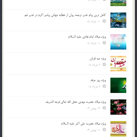
کامل ترین پیام غدیر ترجمه روان از خطابه جهانی پیامبر اکرم در غدیر خم
10 خرداد 05
ویژه میلاد امام هادی علیه السلام
10 خرداد 05
ویژه عید قربان
9 خرداد 05
ویژه روز عرفه
9 خرداد 05
ویژه میلاد حضرت مهدی عجل الله تعالی فرجه الشريف
13 بهمن 04
ویژه میلاد حضرت علی اکبر علیه السلام
10 بهمن 04