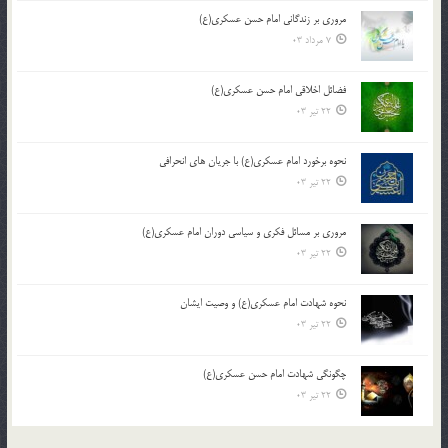
مروری بر زندگانی امام حسن عسکری(ع)
7 مرداد 03
فضائل اخلاقی امام حسن عسکری(ع)
22 تیر 03
نحوه برخورد امام عسکری(ع) با جریان های انحرافی
22 تیر 03
مروری بر مسائل فکری و سیاسی دوران امام عسکری(ع)
22 تیر 03
نحوه شهادت امام عسکری(ع) و وصیت ایشان
22 تیر 03
چگونگی شهادت امام حسن عسکری(ع)
22 تیر 03