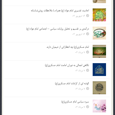
احادیث تفسیری امام جواد (ع) همراه با ملاحظات روش‌شناسانه
16 شهریور 03
درآمدی بر تقسیم و تحلیل روایات سیاسی – اجتماعی امام جواد (ع)
16 شهریور 03
امام عسکری(ع) چه انتظاراتی از شیعیان دارند
7 مرداد 03
نگاهی اجمالی به دوران امامت امام عسکری(ع)
7 مرداد 03
گوشه ای از کرامات امام عسکری(ع)
7 مرداد 03
سیره سیاسی امام عسکری(ع)
7 مرداد 03