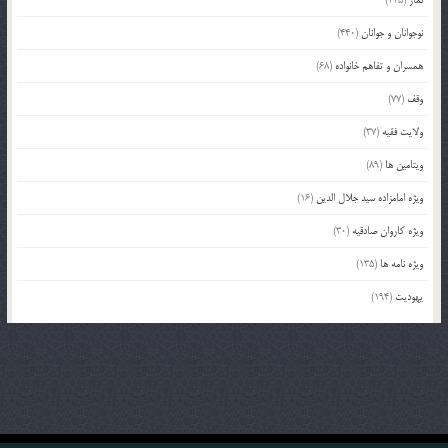
نوجوانان و جوانان
(440)
همسران و تفاهم خانواده
(68)
وقف
(77)
ولایت فقیه
(37)
ویتامین ها
(89)
ویژه امامزاده سید جلال الدین
(16)
ویژه کاروان صادقیه
(30)
ویژه نامه ها
(135)
یهودیت
(194)