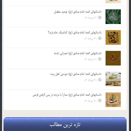
داستانهای ائمه: امام صادق (ع): توحید مفضل
21 مرداد 03
داستانهای ائمه: امام صادق (ع): کدامیک عابدترند؟
21 مرداد 03
داستانهای ائمه: امام صادق (ع): نصرانی تشنه
21 مرداد 03
داستانهای ائمه: امام صادق (ع): دوستی اهل بیت
21 مرداد 03
داستانهای ائمه: امام صادق (ع): مدارا با مردم در پس گرفتن قرض
21 مرداد 03
تازه ترین مطالب