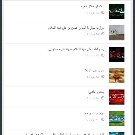
سلام ای هلال محرم
25 خرداد 05
منزل به منزل با کاروان حسین بن علی علیه السلام
25 خرداد 05
پاسخ امام زمان علیه السلام به چند شبهه عاشورایی
25 خرداد 05
من سرزمین کربلا
25 خرداد 05
بیعت با عاشورا
25 خرداد 05
ویژه عید غدیر خم
10 خرداد 05
کامل ترین پیام غدیر ترجمه روان از خطابه جهانی پیامبر اکرم در غدیر خم