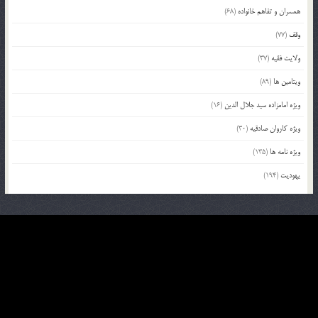
همسران و تفاهم خانواده
(68)
وقف
(77)
ولایت فقیه
(37)
ویتامین ها
(89)
ویژه امامزاده سید جلال الدین
(16)
ویژه کاروان صادقیه
(30)
ویژه نامه ها
(135)
یهودیت
(194)