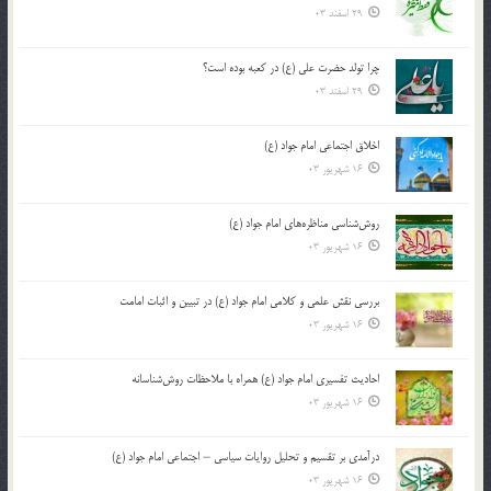
29 اسفند 03
چرا تولد حضرت علی (ع) در کعبه بوده است؟
29 اسفند 03
اخلاق اجتماعی امام جواد (ع)
16 شهریور 03
روش‌شناسی مناظره‌های امام جواد (ع)
16 شهریور 03
بررسی نقش علمی و کلامی امام جواد (ع) در تبیین و اثبات امامت
16 شهریور 03
احادیث تفسیری امام جواد (ع) همراه با ملاحظات روش‌شناسانه
16 شهریور 03
درآمدی بر تقسیم و تحلیل روایات سیاسی – اجتماعی امام جواد (ع)
16 شهریور 03