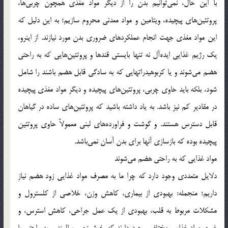
با این حال، نمی‌توانیم بدن را از دیگر مواد مغذی همچون چربی‌ها،
پروتئین‌های پیچیده، ویتامین و مواد معدنی محروم سازیم؛ به این دلیل که
این مواد مغذی جهت انجام عملکردهای ضروری بدن مورد نیازند. از اینرو،
یک رژیم غذایی ایده‌آل نه تنها بایستی قندها و پروتئین‌هایی که به راحتی
هضم می‌شوند و یا کربوهیدراتهایی که به سادگی قابل هضم باشند را شامل
شود، بلکه باید حاوی چربی، پروتئین‌های پیچیده و دیگر مواد مغذی پیچیده
در مقادیر کم نیز باشد. به یاد داشته باشید که پروتئین‌های ساده در گیاهان
قابل دسترس هستند. و گوشت و فراورده‌های لبنی معمولاً حاوی پروتئین
پیچیده بوده که بازسازی آنها برای بدن آسان نمی‌باشد.
مواد غذایی که به راحتی هضم می‌شوند
دلایل متعددی وجود دارد که چرا ما به مصرف مواد غذایی زود هضم نیاز
داریم؛ منجمله: بهبودی از بیماری، کاهش وزن، خلاصی از کلسترول و
مشکلات مربوط به قلب، بهبودی از یک عمل جراحی، کاهش استرس، و
غیره. مواد غذایی مختلفی وجود دارند که خوشمزه و سالمند و به راحتی با