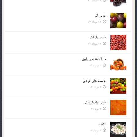
19 مرداد 03
خواص آلو
19 مرداد 03
خواص زالزالک
19 مرداد 03
خرمالو؛ هديه ي پاييزي
3 مرداد 03
خاصيت هاي خواندني
3 مرداد 03
خوابي آرام با نارنگي
3 مرداد 03
کشک
3 مرداد 03