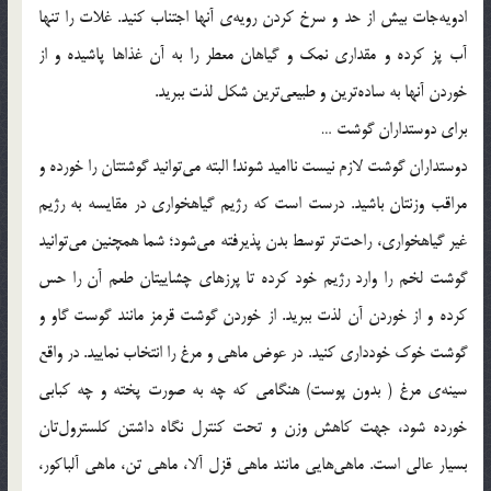
ادویه‌جات بیش از حد و سرخ کردن رویه‌ی آنها اجتناب کنید. غلات را تنها
آب پز کرده و مقداری نمک و گیاهان معطر را به آن غذاها پاشیده و از
خوردن آنها به ساده‌ترین و طبیعی‌ترین شکل لذت ببرید.
برای دوستداران گوشت …
دوستداران گوشت لازم نیست ناامید شوند! البته می‌توانید گوشتتان را خورده و
مراقب وزنتان باشید. درست است که رژیم گیاهخواری در مقایسه به رژیم
غیر گیاهخواری، راحت‌تر توسط بدن پذیرفته می‌شود؛ شما همچنین می‌توانید
گوشت لخم را وارد رژیم خود کرده تا پرزهای چشاییتان طعم آن را حس
کرده و از خوردن آن لذت ببرید. از خوردن گوشت قرمز مانند گوست گاو و
گوشت خوک خودداری کنید. در عوض ماهی و مرغ را انتخاب نمایید. در واقع
سینه‌ی مرغ ( بدون پوست) هنگامی که چه به صورت پخته و چه کبابی
خورده شود، جهت کاهش وزن و تحت کنترل نگاه داشتن کلسترول‌تان
بسیار عالی است. ماهی‌هایی مانند ماهی قزل آلا، ماهی تن، ماهی آلباکور،