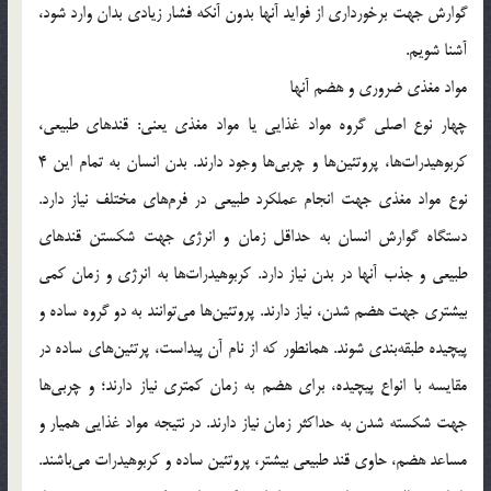
گوارش جهت برخورداری از فواید آنها بدون آنکه فشار زیادی بدان وارد شود،
آشنا شویم.
مواد مغذی ضروری و هضم آنها
چهار نوع اصلی گروه مواد غذایی یا مواد مغذی یعنی: قندهای طبیعی،
کربوهیدرات‌ها، پروتئین‌ها و چربی‌ها وجود دارند. بدن انسان به تمام این 4
نوع مواد مغذی جهت انجام عملکرد طبیعی در فرم‌های مختلف نیاز دارد.
دستگاه گوارش انسان به حداقل زمان و انرژی جهت شکستن قندهای
طبیعی و جذب آنها در بدن نیاز دارد. کربوهیدرات‌ها به انرژی و زمان کمی
بیشتری جهت هضم شدن، نیاز دارند. پروتئین‌ها می‌توانند به دو گروه ساده و
پیچیده طبقه‌بندی شوند. همانطور که از نام آن پیداست، پرتئین‌های ساده در
مقایسه با انواع پیچیده، برای هضم به زمان کمتری نیاز دارند؛ و چربی‌ها
جهت شکسته شدن به حداکثر زمان نیاز دارند. در نتیجه مواد غذایی همیار و
مساعد هضم، حاوی قند طبیعی بیشتر، پروتئین ساده و کربوهیدرات می‌باشند.