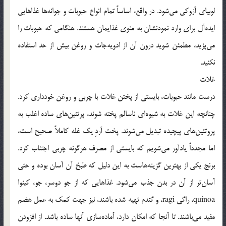
لوبیای آزوکی می‌شود. در واقع، اساساً تمام انواع حبوبات و جوانه‌ها غذاهایی
ایده‌آل برای وارد نمودنشان به منوی غذایمان هستند. هنگامی که حبوبات را
می‌پزید، مطمئن شوید درون آن از ادویه‌جات و روغن بیش از حد استفاده
نکنید.
غلات
درست مانند حبوبات، بایستی از پختن غلات با چربی و روغن خودداری کرد.
چنانچه این غلات به شیوه‌ای ناسالم پخته شوند، پرتئین‌های ساده اغلب به
پروتئین‌های پیچیده تبدیل می‌شوند. پخت آردِ یک غله کاملاً صحیح است،
اما مجدداً یادآور می‌شویم که بایستی از مصرف هرگونه چربی اجتناب کرد.
برنج یکی از بهترین گزینه‌هاست به این دلیل که طبخ آن آسان بوده و حتی
آسان‌تر از آن در بدن جذب می‌شود. غذاهایی که از جو دوسر، جو، کینوا
quinoa، راگی ragi، و گندم تهیه شده باشند، نیز جهت کمک به عمل هضم
مفید می‌باشند. تا آنجا که امکان دارد، آماده‌سازی آنها ساده باشد. از افزودن