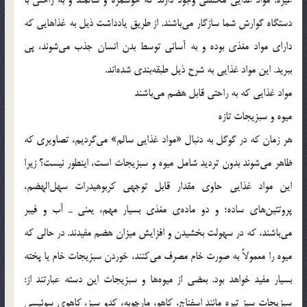
دستگاه گوارش شما سازگار می‌باشند. از طریق یادداشت ذیل به غذاهایی که
دارای مواد مغذی بوده و به آسانی توسط بدن انسان جذب می‌شوند، پی
ببرید. این مواد غذایی به شرح ذیل طبقه‌بندی شده‌اند.
مواد غذایی که به راحتی قابل هضم می‌باشند
میوه و سبزیجات تازه
هر زمان که در گوگل به دنبال «مواد غذایی سالم» می‌گردیم، تصاویری که
ظاهر می‌شوند بدون تردید شامل میوه و سبزیجات است، اینطور نیست؟ زیرا
این مواد غذایی حاوی مقدار قابل توجهی کربوهیدرات سهل‌الهضم،
پروتئین‌های ساده؛ و دو ماده‌ی مغذی بسیار مهم، یعنی ـ آب و فیبر
می‌باشند، که در سهولت بخشیدن و افزایش میزان هضم مفیدند. در حالی که
میوه را معمولاً به صورت خام مصرف می‌کنند، خوردن سبزیجات خام یا پخته
بسیار مفید خواهد بود. بعضی از میوه‌ها و سبزیجات این دسته عبارتند از:
سبزیجات سبز تیره مانند اسفناج، کاهو، مارچوبه، کدو سبز، کاهوی سوئیسی