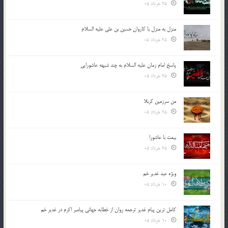
25 خرداد 05
منزل به منزل با کاروان حسین بن علی علیه السلام
25 خرداد 05
پاسخ امام زمان علیه السلام به چند شبهه عاشورایی
25 خرداد 05
من سرزمین کربلا
25 خرداد 05
بیعت با عاشورا
25 خرداد 05
ویژه عید غدیر خم
10 خرداد 05
کامل ترین پیام غدیر ترجمه روان از خطابه جهانی پیامبر اکرم در غدیر خم
10 خرداد 05