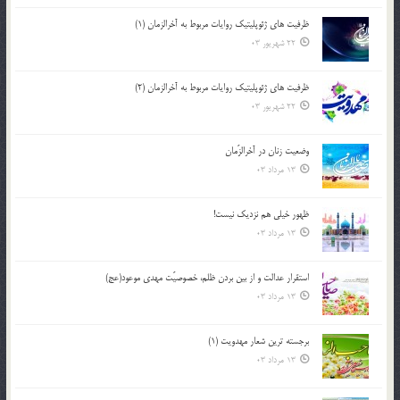
ظرفیت های ژئوپلیتیک روایات مربوط به آخرالزمان (1)
22 شهریور 03
ظرفیت های ژئوپلیتیک روایات مربوط به آخرالزمان (2)
22 شهریور 03
وضعیت زنان در آخرالزّمان
13 مرداد 03
ظهور خیلی هم نزدیک نیست!
13 مرداد 03
استقرار عدالت و از بين بردن ظلم، خصوصيّت مهدي موعود(عج)
13 مرداد 03
برجسته ترين شعار مهدويت (1)
13 مرداد 03