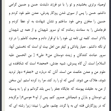
اوصياء برتري بخشيدم و تو را با دو فرزند دلبندت حسن و حسين گرامي
داشتم. حسن را پس از سپري شدن روزگار پدرش، معدن علم خود کردم و
حسين را مخزن وحي خود ساختم و نشان شهادت به او عطا کردم و
فرجامش را به سعادت رساندم که او سرور شهيدان و از همه ي شهيدان
بالاتر است. کلمه ي تامه ي خود را با او قرار دادم و محبت کاملم را در نزد
او نگه داشتم . معيار پاداش و کيفر من اهل بيت او است که نخستين آنها،
سرور عبادت کنندگان و زينت دوستان من« علي» [ بن الحسين عليه
السلام] است. آن گاه پسرش، شبيه جدش، «محمد» است که شکافنده ي
علوم من و معدن حکمت من است. آنان که درباره ي «جعفر» دچار ترديد
شوند، هلاک مي شوند. کسي که او را رد کند، مرا رد کرده استم. اين سخن
از من به حقيقت پيوسته که جايگاه جعفر را بس بلند گردانم و او را به وسيله
ي دوستان و ياران و شيعيانش مسرور کنم. پس از او،« موسي»را برگزيدم
که در روزگارش فتنه اي به پا گردد. چشم، جايي را نبيند؛ زيرا رشته اي که