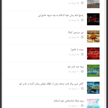
25 خرداد 05
پاسخ امام زمان علیه السلام به چند شبهه عاشورایی
25 خرداد 05
من سرزمین کربلا
25 خرداد 05
بیعت با عاشورا
25 خرداد 05
ویژه عید غدیر خم
10 خرداد 05
کامل ترین پیام غدیر ترجمه روان از خطابه جهانی پیامبر اکرم در غدیر خم
10 خرداد 05
ویژه میلاد امام هادی علیه السلام
10 خرداد 05