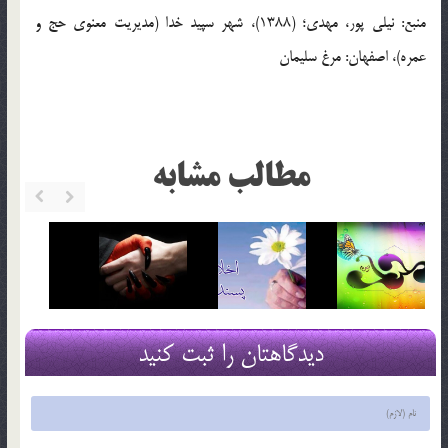
منبع: نیلی پور، مهدی؛ (1388)، شهر سپید خدا (مدیریت معنوی حج و
عمره)، اصفهان: مرغ سلیمان
مطالب مشابه
دیدگاهتان را ثبت کنید