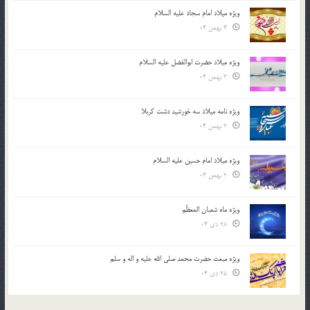
ویژه میلاد امام سجاد علیه السلام
4 بهمن 04
ویژه میلاد حضرت ابوالفضل علیه السلام
3 بهمن 04
ویژه نامه میلاد سه خورشید دشت کربلا
2 بهمن 04
ویژه میلاد امام حسین علیه السلام
2 بهمن 04
ویژه ماه شعبان المعظّم
28 دی 04
ویژه مبعث حضرت محمد صلی الله علیه و اله و سلم
25 دی 04