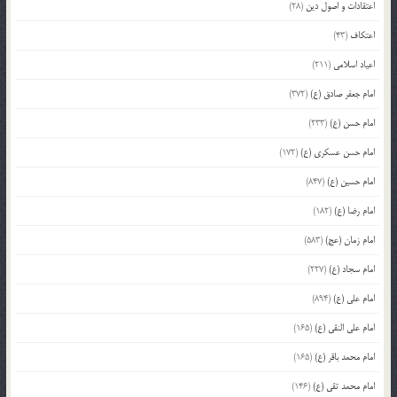
اعتقادات و اصول دین
(28)
اعتکاف
(43)
اعیاد اسلامی
(211)
امام جعفر صادق (ع)
(372)
امام حسن (ع)
(233)
امام حسن عسکری (ع)
(172)
امام حسین (ع)
(847)
امام رضا (ع)
(182)
امام زمان (عج)
(583)
امام سجاد (ع)
(227)
امام علی (ع)
(894)
امام علی النقی (ع)
(165)
امام محمد باقر (ع)
(165)
امام محمد تقی (ع)
(146)