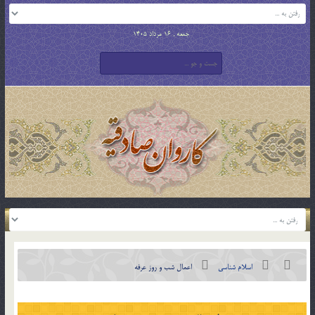
جمعه , 16 مرداد 1405
اسلام شناسی
اعمال شب و روز عرفه