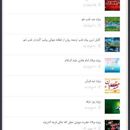
25 خرداد 05
ویژه عید غدیر خم
10 خرداد 05
کامل ترین پیام غدیر ترجمه روان از خطابه جهانی پیامبر اکرم در غدیر خم
10 خرداد 05
ویژه میلاد امام هادی علیه السلام
10 خرداد 05
ویژه عید قربان
9 خرداد 05
ویژه روز عرفه
9 خرداد 05
ویژه میلاد حضرت مهدی عجل الله تعالی فرجه الشريف
13 بهمن 04