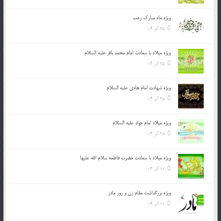
ویژه ماه مبارک رجب
25 آذر 04
ویژه میلاد با سعادت امام محمد باقر علیه السلام
25 آذر 04
ویژه شهادت امام هادی علیه السلام
25 آذر 04
ویژه میلاد امام جواد علیه السلام
25 آذر 04
ویژه میلاد با سعادت حضرت فاطمه سلام الله علیها
11 آذر 04
ویژه بزرگداشت مقام زن و روز مادر
11 آذر 04