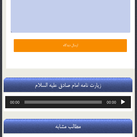
زیارت نامه امام صادق علیه السلام
پخش‌کننده
00:00
00:00
صوت
مطالب مشابه