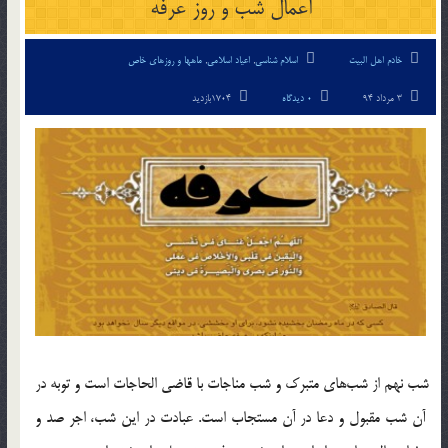
اعمال شب و روز عرفه
خادم اهل البیت
اسلام شناسی
,
اعیاد اسلامی
,
ماهها و روزهای خاص
3 مرداد 94
0 دیدگاه
1704بازدید
شب نهم از شب‎های متبرك و شب مناجات با قاضى الحاجات است و توبه در
آن شب مقبول و دعا در آن مستجاب است. عبادت در این شب، اجر صد و