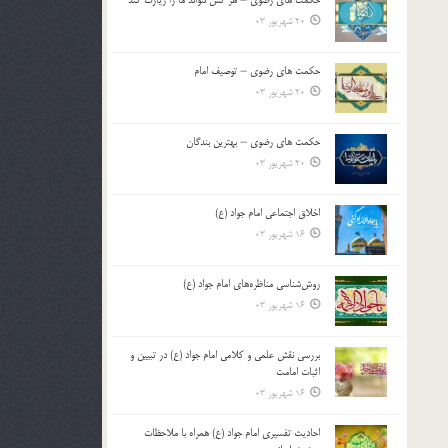
حکمت های رضوی – هر کس نتواند ما را زیارت کند
20 شهریور 03
حکمت های رضوی – توصیف امام
20 شهریور 03
حکمت های رضوی – بهترین بندگان
20 شهریور 03
اخلاق اجتماعی امام جواد (ع)
16 شهریور 03
روش‌شناسی مناظره‌های امام جواد (ع)
16 شهریور 03
بررسی نقش علمی و کلامی امام جواد (ع) در تبیین و
اثبات امامت
16 شهریور 03
احادیث تفسیری امام جواد (ع) همراه با ملاحظات