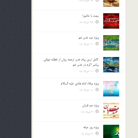
25 خرداد 05
بیعت با عاشورا
25 خرداد 05
ویژه عید غدیر خم
10 خرداد 05
کامل ترین پیام غدیر ترجمه روان از خطابه جهانی
پیامبر اکرم در غدیر خم
10 خرداد 05
ویژه میلاد امام هادی علیه السلام
10 خرداد 05
ویژه عید قربان
9 خرداد 05
ویژه روز عرفه
9 خرداد 05