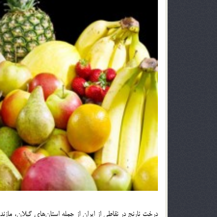
درخت نارنج در نقاطی از ایران از جمله استان‌های گیلان، ماز