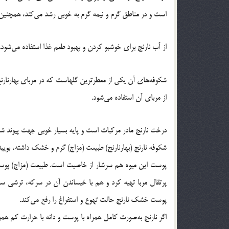
است و در مناطق گرم و نیمه گرم به خوبی رشد می‌کند، همچنین 
از آب نارنج برای خوشبو کردن و بهبود طعم غذا استفاده می‌شود
شکوفه‌های آن یکی از معطرترین گلهاست که در مربای بهارنارنج
از مربای آن استفاده می‌شود.
درخت نارنج مادر مرکبات است و پایه بسیار خوبی جهت پیوند شاخ
شکوفه نارنج (بهارنارنج) طبیعت (مزاج) گرم و خشک داشته، بوییدن
پوست این میوه هم سرشار از خاصیت است. طبیعت (مزاج) پوس
پرتقال مربا تهیه کرد و هم با خیساندن آن در سرکه، ترشی س
پوست خشک نارنج حالت تهوع و استفراغ را رفع می‌کند.
اگر نارنج به‌صورت کامل همراه با پوست و دانه با حرارت کم هم