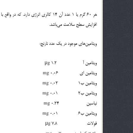
هر 60 گرم یا 1 عدد آن 14 کالری انرژی دا
افزایش سطح سلامت می‌باشد.
ویتامین‌های موجود در یک عدد نارنج:
ویتامین آ 1.2 μg
ویتامین ای 0.06 mg
ویتامین ب١ 0.02 mg
ویتامین ب٢ 0.01 mg
نیاسین 0.24 mg
ویتامین ب٦ 0.01 mg
فولات 7.8 μg