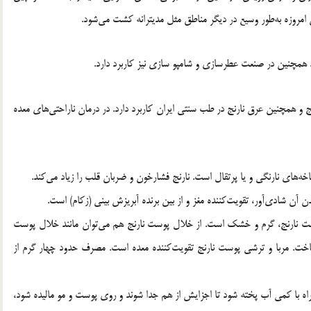
امروزه به‌طور وسیع در دیگر مناطق مثل مدیترانه کشت می‌شود.
. همچنین در صنعت عطرسازی و شامپو سازی نیز کاربرد دارد.
 و همچنین عرق نارنج در طب سنتی ایران کاربرد دارد. در درمان ناراحتی‌های معده
ه‌های نارنگی و یا پرتقال است. نارنج فشارخون و ضربان قلب را زیاد می‌کند.
 آن شادی‌آور، تقویت‌کننده مغز و از بین برنده آبریزش بینی (زکام) است.
ت نارنج، گرم و خشک است. از خلال پوست نارنج هم می‌توان مانند خلال پوست
اخت. مربا و ترشی پوست نارنج تقویت‌کننده معده است. مصرف حدود چهار گرم از
راه با کمی آب پخته شود تا اجزایش از هم جدا شوند و روی پوست و مو مالیده شود،