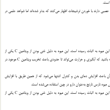
 است.
ی دارند با خوردن ترشیجات اظهار می‌کنند که بدتر شده‌اند اما شواهد علمی در
خواص ضد نفخ، ضد یبوست، ضد تهوع، ضد پیری و نشاط‌آور این میوه به اثبات رسیده است. این میوه به دلیل غنی بودن از ویتامین C یکی از
آنتی‌اکسیدان‌های طبیعی محسوب می‌شود. البته باید توجه داشته باشید که آبگیری و حرارت می‌تواند تا حدودی باعث تخریب ویتامین C موجود در
ن باعث افزایش دمای بدن و کنترل اشتها می‌شود که از همین طریق با افزایش
یوه نارس نارنج به‌عنوان دارو در چین استفاده می‌شده است.
خواص ضد نفخ، ضد یبوست، ضد تهوع، ضد پیری و نشاط‌آور این میوه به اثبات رسیده است. این میوه به دلیل غنی بودن از ویتامین C یکی از