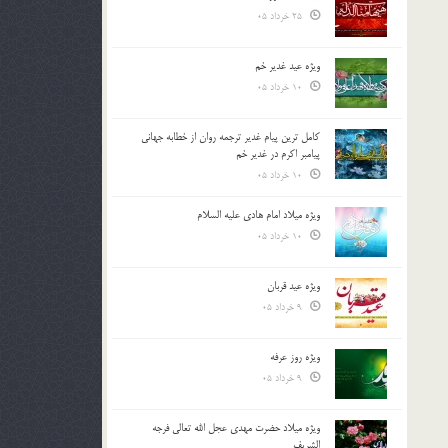
25 خرداد 05
ویژه عید غدیر خم
10 خرداد 05
کامل ترین پیام غدیر ترجمه روان از خطابه جهانی
پیامبر اکرم در غدیر خم
10 خرداد 05
ویژه میلاد امام هادی علیه السلام
10 خرداد 05
ویژه عید قربان
9 خرداد 05
ویژه روز عرفه
9 خرداد 05
ویژه میلاد حضرت مهدی عجل الله تعالی فرجه
الشريف