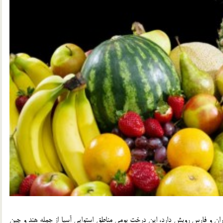
ندران و فارس رویش دارد، این درخت بومی مناطق استوایی آسیا از جمله هند و چین