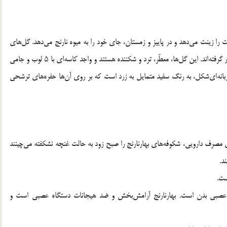
ا زینت می‌دهد و در پاییز و زمستان، جای خود را به میوه نارنج می‌دهد. گل‌های
بهارنارنج به‌صورت منفرد و یا چندتایی در طول محور شاخه‌ها قرار گرفته‌اند. این گل‌ها، معطّر، ترد و شکننده هستند و واجد کاسه‌ای با ۵ لوب و جامی
 ضخیم آن، زبانه‌ای‌شکل، به رنگ سفید متمایل به زرد است که بر روی آن‌ها حفره‌های ترشحی
ای مصرف دارویی، شکوفه‌های بهارنارنج را صبح زود به حالت غنچه نشکفته می‌چینند
د.
ست.
م عصبی بدن است. بهارنارنج آرامش‌بخش و ضد هیجانات دستگاه عصبی است و