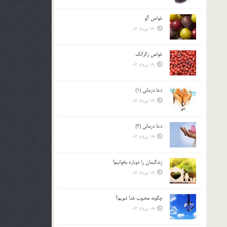
خواص آلو
19 مرداد 03
خواص زالزالک
19 مرداد 03
دعا درمانی (1)
17 مرداد 03
دعا درمانی (2)
17 مرداد 03
زندگيمان را دوباره بخوانيم!
17 مرداد 03
چگونه محبوب خدا شويم؟
17 مرداد 03