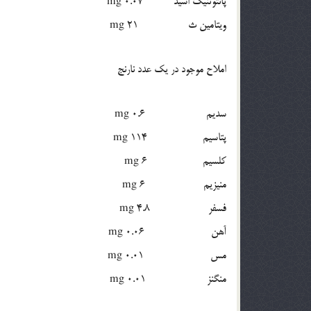
پانتوتنیک اسید 0.07 mg
ویتامین ث 21 mg
املاح موجود در یک عدد نارنج
سدیم 0.6 mg
پتاسیم 114 mg
کلسیم 6 mg
منیزیم 6 mg
فسفر 4.8 mg
آهن 0.06 mg
مس 0.01 mg
منگنز 0.01 mg