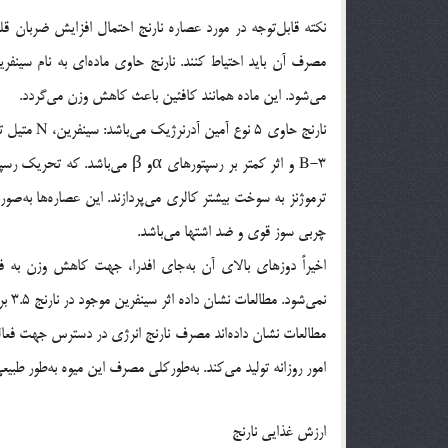
نکته قابل‌توجه در مورد عصاره نارنج احتمال افزایش ضربان قل
مصرف آن باید احتیاط کنند. نارنج حاوی ماده‌ای به نام سینفر
می‌شود. این ماده همانند کافئین باعث کاهش وزن می‌گردد.
نارنج حاوی 
چربی سوز قوی و ضد اشتها می‌باشد.
اخیراً دوزهای بالای آن به‌جای افدرا، جهت کاهش وزن به 
نمی‌شود. مطالعات نشان داده اثر سینفرین موجود در نارنج 3.5 برابر بیشتر از افدراست و عوارض کمتری نیز دارد.
مطالعات نشان داده‌اند مصرف نارنج انرژی در دسترس جهت فعالیت
امور روزانه تولید می‌کند. به‌طورکلی مصرف این میوه به‌طور طبی
ارزش غذایی نارنج