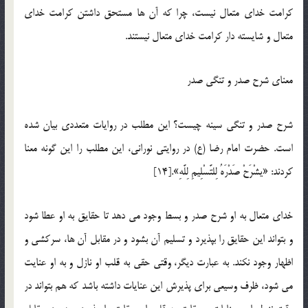
كرامت خدای متعال نیست، چرا که آن ها مستحق داشتن كرامت خدای
متعال و شایسته دار كرامت خدای متعال نیستند.
معنای شرح صدر و تنگی صدر
شرح صدر و تنگی سینه چیست؟ این مطلب در روایات متعددی بیان شده
است. حضرت امام رضا (ع) در روایتی نورانی، این مطلب را این گونه معنا
كردند: «یشْرَحْ صَدْرَهُ لِلتَّسْلِیمِ لِلَّهِ».[14]
خدای متعال به او شرح صدر و بسط وجود می دهد تا حقایق به او عطا شود
و بتواند این حقایق را بپذیرد و تسلیم آن بشود و در مقابل آن ها، سركشی و
اظهار وجود نكند. به عبارت دیگر، وقتی حقی به قلب او نازل و به او عنایت
می شود، ظرف وسیعی برای پذیرش این عنایات داشته باشد که هم بتواند در