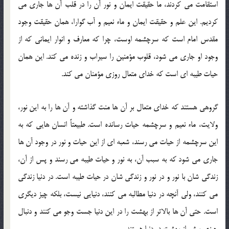
استقامت می كردند، ما حقیقت ایمان و نور آن را در قلب آن ها جاری می
كردیم. این علم و حقیقت ایمان و ماء نعیم و آب گوارا، همان حقیقت وجود
مقدس امام است که سرچشمه اوست، چرا که معارف و انوار ایمانی كه از
وجود او جاری می شود، قلوب مؤمنین را سیراب و زنده می کند. این همان
حیات طیبه ای است كه خدای متعال روزی مؤمنان می کند.
گروهی هستند كه خدای متعال بر آن ها منت گذاشته و آن ها را به این نور،
ولایت، ماء نعیم و سرچشمه حیات رسانده است. طبیعتاً انسان هایی كه به
این سرچشمه از حیات می رسند، شعبه ای از این حیات و نور در وجود آن ها
جاری می شود که به سبب آن، به نور و حیات طیبه می رسند و پس از آن،
زندگی شان با نور و در نور و زندگی شان در حیات طیبه است. در دنیا زندگی
می كنند، ولی آنچه در دنیا مطالبه می كنند، دنیایی نیست، بلکه چیز دیگری
است. حتی آن ها بالاتر از بهشت را در این دنیا جست وجو می كنند و دنبال
چیزی بیش از بهشت در دنیا هستند.