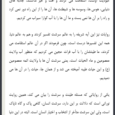
عبودیت اوست، استقامت می كردند و افت و خیز نداشتند، جاذبه های
دنیایی، هوس ها، وسوسه ها و شیطنت ها، آن ها را از این راه دور نمی كرد
و راه را بر آن ها نمی بست و ما آن ها را با آب گوارا سیراب می كردیم.
روایات نیز این آیه شریفه را به عالم سرشت تفسیر كردند و هم به عالم دنیا.
همه این تفسیرها درست است، چون فرمودند اگر در آن عالم استقامت می
كردند، ما طینتشان را با آب فرات عجین می كردیم كه منظور آب ولایت
معصومین و ماء الحیات است، یعنی سرشت آن ها با ولایت ائمه معصومین
(ع) و این حیات طیبه آمیخته می شد و از همان جا، حیات را در آن ها می
دمیدیم.
یكی از روایاتی كه مسئله طینت و سرشت را بیان می کند، همین روایت
نورانی است كه دلالت بر این دارد، سرشت انسان، گاهی پاك و گاه ناپاك
است، ولی این سرشت متأخر از انتخاب و اختیار انسان است. البته در این دنیا