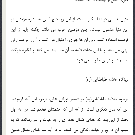
چنین انسانی در دنیا بیكار نیست. از این رو، هیچ كس به اندازه مؤمنین در
این دنیا مشغول نیست، چون مؤمنین خوب می دانند چگونه باید از این
فرصت استفاده كنند، ولی آن ها چیزی را دنبال می كنند و آن را در شعاع نور
الهی می بینند و با این حیات طیبه به آن میل پیدا می كنند و انگیزه حركت
به سمت او در آن ها پیدا می شود.
دیدگاه علامه طباطبایی (ره)
مرحوم علامه طباطبایی(ره) در تفسیر نورانی شان، درباره این آیه فرمودند:
این آیه بیان دیگری است، از آیه ای كه خدمتتان تقدیم شد. در آیه اول
بحث از این بود كه خدای متعال عده ای را به حیات و نور رسانده كه به
سبب آن در نور و حیات زندگی می كنند، اما در آیه بعد خدای متعال همین