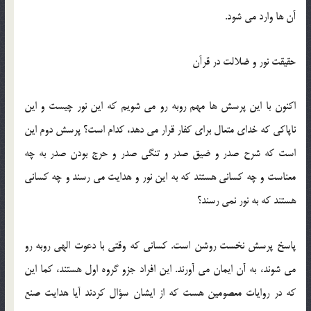
آن ها وارد می شود.
حقیقت نور و ضلالت در قرآن
اکنون با این پرسش ها مهم روبه رو می شویم که این نور چیست و این
ناپاكی كه خدای متعال برای كفار قرار می دهد، کدام است؟ پرسش دوم این
است كه شرح صدر و ضیق صدر و تنگی صدر و حرج بودن صدر به چه
معناست و چه كسانی هستند كه به این نور و هدایت می رسند و چه كسانی
هستند كه به نور نمی رسند؟
پاسخ پرسش نخست روشن است. کسانی كه وقتی با دعوت الهی روبه رو
می شوند، به آن ایمان می آورند. این افراد جزو گروه اول هستند، كما این
كه در روایات معصومین هست که از ایشان سؤال كردند آیا هدایت صنع