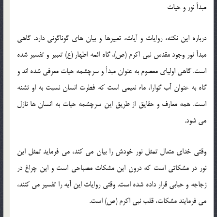
مبدأ نور و حیات
درباره این نكته، روایات و آیات، تعبیرها و بیان های گوناگونی دارد. گاهی
مبدأ نور وجود مقدس نبی اكرم (ص)، گاه ائمه اطهار (ع) تعبیر و تفسیر شده
است. گاهی اولیای معصوم به عنوان مبدأ و سرچشمه حیات معرفی شده اند و
گاه به عنوان آب گوارا، ماء نعیمی است كه فطرت انسان نسبت به او تشنه
است. همه معارف و حقایق از طریق این سرچشمه حیات به انسان ها نازل
می شود.
وقتی خدای متعال تمثل نور خودش را بیان می کند، می فرماید تمثل این
نور در مشكاتی است که درون این مشكات مصباحی است و این چراغ در
زجاجه و حبابی قرار داده شده است. وقتی روایات این آیه را تفسیر می كنند،
می فرمایند مشكات، قلب نبی اكرم (ص) است.