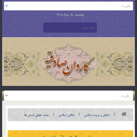
پنجشنبه , 15 مرداد 1405
اخلاق و تربیت اسلامی
اخلاق اسلامی
حیات حقیقی انسان ها