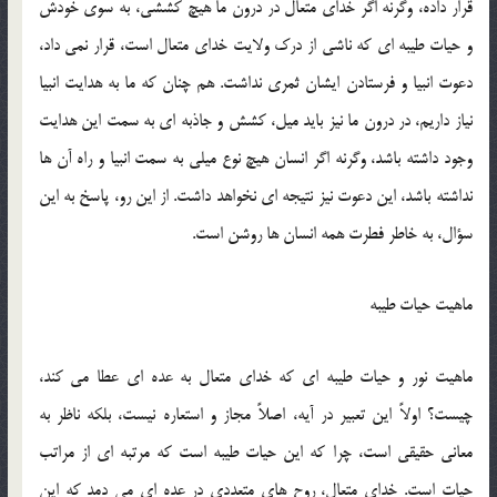
قرار داده، وگرنه اگر خدای متعال در درون ما هیچ كششی، به سوی خودش
و حیات طیبه ای كه ناشی از درك ولایت خدای متعال است، قرار نمی داد،
دعوت انبیا و فرستادن ایشان ثمری نداشت. هم چنان كه ما به هدایت انبیا
نیاز داریم، در درون ما نیز باید میل، كشش و جاذبه ای به سمت این هدایت
وجود داشته باشد، وگرنه اگر انسان هیچ نوع میلی به سمت انبیا و راه آن ها
نداشته باشد، این دعوت نیز نتیجه ای نخواهد داشت. از این رو، پاسخ به این
سؤال، به خاطر فطرت همه انسان ها روشن است.
ماهیت حیات طیبه
ماهیت نور و حیات طیبه ای كه خدای متعال به عده ای عطا می کند،
چیست؟ اولاً این تعبیر در آیه، اصلاً مجاز و استعاره نیست، بلكه ناظر به
معانی حقیقی است، چرا که این حیات طیبه است که مرتبه ای از مراتب
حیات است. خدای متعال، روح های متعددی در عده ای می دمد که این