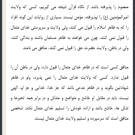
معصوم را پذیرفته باشد. از نگاه قرآن نتیجه می گیریم، كسی كه ولایت
امیرالمؤمنین (ع) را نپذیرفته، مؤمن نیست. بسیاری از روایات این گونه افراد
را كه به ظاهر اسلام را قبول می كنند، ولی ولایت و سرپرستی خدای متعال
را قبول نمی كنند، چون می خواهند به ظاهر مسلمان باشند و بندگی كنند،
ولی در باطن، ولایت حضرت حق را قبول نمی كنند، منافق می نامند.
منافق كسی است كه در ظاهر خدای متعال را قبول دارد، ولی در باطن آن را
قبول ندارد. كسی كه ولایت خدای متعال را نمی پذیرد، ولو در ظاهر
شهادتین بگوید و در ظاهر مدعی باشد كه جز خدا، خدایی و جز او، الهی
نیست. باید در مقابل او خاشع و متواضع و متذلل و در برابر همه تحیرها و
تذلل ها، خاشع باشد و اراده خودش را تسلیم خدای متعال نكند. شخصی
منافق است که سرسپرده و تسلیم ولایت خدای متعال نیست.