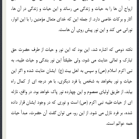
ارواح آن ها را به حیات و زندگی می رساند و این حیات و زندگی در آن ها،
آثار و بركات خاصی دارد. از جمله این که خدای متعال مؤمنین را با این انوار،
نورانی می کند و این نور پیش روی آن هاست.
نكته دومی كه اشاره شد، این بود كه این نور و حیات از طرف حضرت حق
تبارك و تعالی عنایت می شود، ولی حقیقتاً این نور بندگی و حیات طیبه، به
نبی اكرم اسلام (ص) و سپس به اهل بیت (ع) ایشان عنایت شده و اگر این
حیات و نور بخواهد به شخص یا فرد دیگری، با هر درجه ای از كمال راه
بیابد، از طریق اولیای معصوم و این چهارده نور پاك خواهد بود. در واقع، نازله
ای از حیات طیبه نبی اكرم (ص) است و نوری كه در وجود ایشان قرار داده
شده، بر فرد نازل می شود. از این رو، می توان گفت آن حضرت، مبدأ حیات
همه عوالم است.