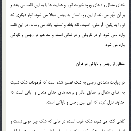
خدای متعال راه های ورود خیرات انوار و هدایت ها را به این قلب می بندد و
بر آن مُهر می زند. از این رو، انسان به رجس مبتلا می شود. انوار دیگری كه
او را به یقین، آرامش، امنیت، ثقه بالله و تسلیم بالله می رساند، در این قلب
وارد نمی شود. او در تاریكی و در تنگی است و بعد هم در رجس و ناپاكی
وارد می شود.
منظور از رجس و ناپاکی در قرآن
در روایات متعددی رجس به شك تفسیر شده است که فرمودند: شك نسبت
به خدای متعال و حقایق عالم و وعده های خدای متعال و آیاتی است كه
خداوند نازل كرده که این عین رجس و ناپاكی است.
گاهی گفته می شود، شك خوب است، در حالی که شك چیز خوبی نیست و