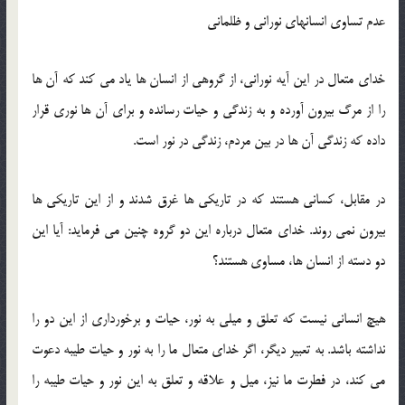
عدم تساوی انسانهای نورانی و ظلمانی
خدای متعال در این آیه نورانی، از گروهی از انسان ها یاد می کند كه آن ها
را از مرگ بیرون آورده و به زندگی و حیات رسانده و برای آن ها نوری قرار
داده كه زندگی آن ها در بین مردم، زندگی در نور است.
در مقابل، كسانی هستند كه در تاریكی ها غرق شدند و از این تاریكی ها
بیرون نمی روند. خدای متعال درباره این دو گروه چنین می فرماید: آیا این
دو دسته از انسان ها، مساوی هستند؟
هیچ انسانی نیست كه تعلق و میلی به نور، حیات و برخورداری از این دو را
نداشته باشد. به تعبیر دیگر، اگر خدای متعال ما را به نور و حیات طیبه دعوت
می کند، در فطرت ما نیز، میل و علاقه و تعلق به این نور و حیات طیبه را