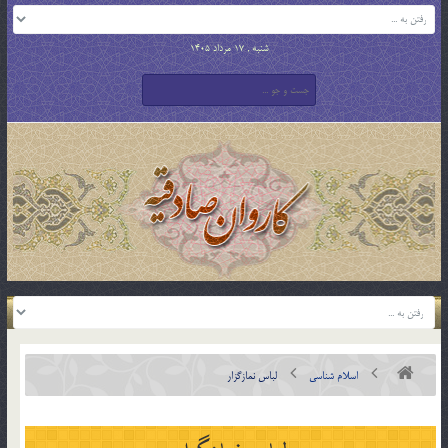
شنبه , 17 مرداد 1405
اسلام شناسی
لباس نمازگزار