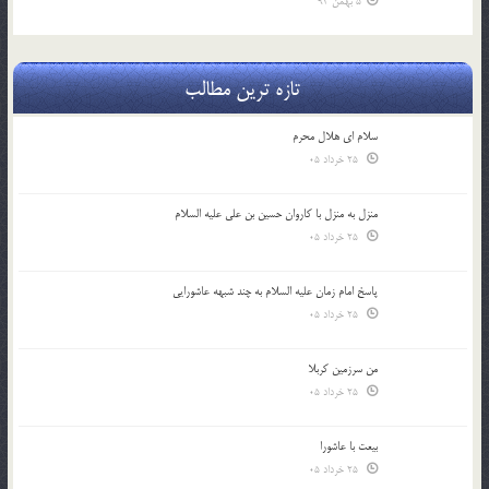
5 بهمن 94
تازه ترین مطالب
سلام ای هلال محرم
25 خرداد 05
منزل به منزل با کاروان حسین بن علی علیه السلام
25 خرداد 05
پاسخ امام زمان علیه السلام به چند شبهه عاشورایی
25 خرداد 05
من سرزمین کربلا
25 خرداد 05
بیعت با عاشورا
25 خرداد 05