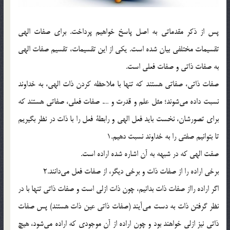
پس از ذکر مقدماتی به اصل پاسخ خواهیم پرداخت. براي صفات الهي
تقسيمات مختلفي بيان شده است. يكي از اين تقسيمات، تقسيم صفات الهي
به صفات ذاتي و صفات فعلي است.
صفات ذاتي، صفاتي هستند كه تنها با ملاحظه کردن ذات الهي، به خداوند
نسبت داده مي‌شوند؛ مثل علم و قدرت و …. صفات فعلي، صفاتي هستند كه
برای تصورشان، نخست بايد فعل الهي و رابطة فعل را با ذات در نظر بگيريم
تا بتوانيم صفتي را به خداوند نسبت دهيم.1
صفت الهي كه در شبهه به آن اشاره شده اراده است.
برخي اراده را از صفات ذات و برخي دیگر، از صفات فعل مي‌دانند.2
اگر اراده رااز صفات ذات بدانيم، چون ذات ازلي است و صفات ذاتي تنها با در
نظر گرفتن ذات به دست مي‌آيند (صفات ذاتي عين ذات هستند) پس صفات
ذاتي نيز ازلي خواهند بود و چون اراده از آن موجودي كه اراده مي‌شود، هيچ