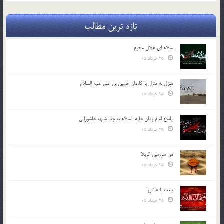
تازه ترین مطالب
سلام ای هلال محرم
25 خرداد 05
منزل به منزل با کاروان حسین بن علی علیه السلام
25 خرداد 05
پاسخ امام زمان علیه السلام به چند شبهه عاشورایی
25 خرداد 05
من سرزمین کربلا
25 خرداد 05
بیعت با عاشورا
25 خرداد 05