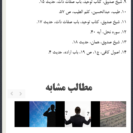
9. شيخ صدوق، كتاب توحيد، باب صفات ذات، حديث 15.
10. طيب، عبدالحسين، كلم الطيب، ص 57.
11. شيخ صدوق، كتاب توحيد، باب صفات ذات، حديث 17.
12. سوره نحل، آيه 40.
13. شيخ صدوق، همان، حديث 18.
14. اصول كافي، ج1، ص 19، باب اراده، حديث 4.
مطالب مشابه