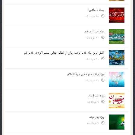
بیعت با عاشورا
25 خرداد 05
ویژه عید غدیر خم
10 خرداد 05
کامل ترین پیام غدیر ترجمه روان از خطابه جهانی پیامبر اکرم در غدیر خم
10 خرداد 05
ویژه میلاد امام هادی علیه السلام
10 خرداد 05
ویژه عید قربان
9 خرداد 05
ویژه روز عرفه
9 خرداد 05