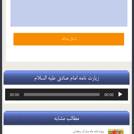
زیارت نامه امام صادق علیه السلام
پخش‌کننده
00:00
00:00
صوت
مطالب مشابه
ویژه نامه ماه مبارک رمضان