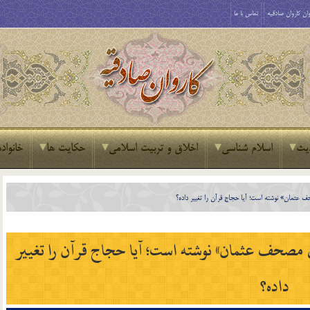
ان کاروان صادقیه
تماس با ما
یث
اسلام شناسی
اخلاق و تربیت اسلامی
حکایت ها
خانواده
ف عثمان» نوشته است؛ آيا حجاج قرآن را تغيير داده؟
في مصحف عثمان» نوشته است؛ آيا حجاج قرآن را تغيير
داده؟