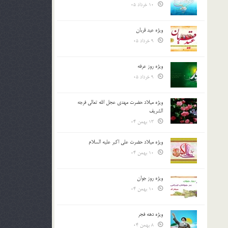
10 خرداد 05
ویژه عید قربان
9 خرداد 05
ویژه روز عرفه
9 خرداد 05
ویژه میلاد حضرت مهدی عجل الله تعالی فرجه
الشريف
13 بهمن 04
ویژه میلاد حضرت علی اکبر علیه السلام
10 بهمن 04
ویژه روز جوان
10 بهمن 04
ویژه دهه فجر
8 بهمن 04