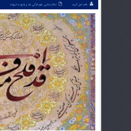
خادم اهل البیت
اسلام شناسی
,
علوم قرآنی
,
نقد و پاسخ به شبهات