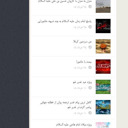
منزل به منزل با کاروان حسین بن علی علیه السلام
25 خرداد 05
پاسخ امام زمان علیه السلام به چند شبهه عاشورایی
25 خرداد 05
من سرزمین کربلا
25 خرداد 05
بیعت با عاشورا
25 خرداد 05
ویژه عید غدیر خم
10 خرداد 05
کامل ترین پیام غدیر ترجمه روان از خطابه جهانی
پیامبر اکرم در غدیر خم
10 خرداد 05
ویژه میلاد امام هادی علیه السلام