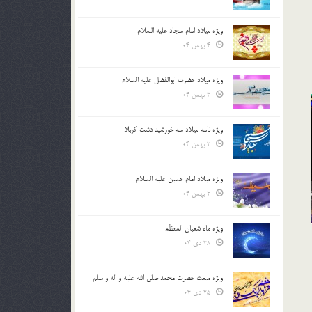
ویژه میلاد امام سجاد علیه السلام
4 بهمن 04
ویژه میلاد حضرت ابوالفضل علیه السلام
3 بهمن 04
ویژه نامه میلاد سه خورشید دشت کربلا
2 بهمن 04
ویژه میلاد امام حسین علیه السلام
2 بهمن 04
ویژه ماه شعبان المعظّم
28 دی 04
ویژه مبعث حضرت محمد صلی الله علیه و اله و سلم
25 دی 04