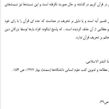
ي در قرآن كريم در گذشته و حال صورت نگرفته است و اين نسبت‌ها نيز نسبت‌هاي
 تفسير آيه است و يا دليل بر تحريف در معناست که عده اي قرآن را با راي خود
و مطالبي از آن حذف گرديده است ، که پاسخ اينگونه افراد بارها توسط بزرگان دين
کم بر تحريف قرآن ندارد.