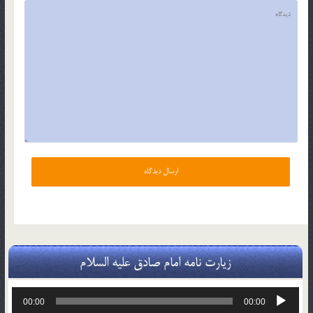
زیارت نامه امام صادق علیه السلام
پخش‌کننده
00:00
00:00
صوت