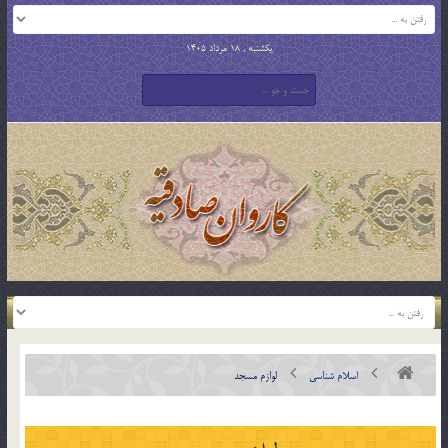
یکشنبه , 18 مرداد 1405
اسلام شناسی
لوازم مسجد