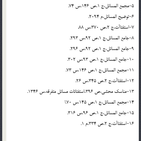
5-مجمع المسائل،ج 1،ص 146،س 74.
6-توضيح المسائل،م 2094.
7-استفتاآت،ج 2،ص 370،س 88.
8-جامع المسائل،ج 1،ص 92،س 293.
9-جامع المسائل،ج 1،ص 92،س 296.
10-جامع المسائل،ج 1،ص 93،س 302.
11-مجمع المسائل،ج 1،ص 146،س 73.
12-استفتاآت،ج 2،ص 345،س 26.
13-مناسك محشى،ص 396،استفتائات مسائل متفرقه،س 1346.
14-مجمع المسائل،ج 1،ص 145،س 70.ا
15-جامع المسائل،ج 1،ص 96،س 316.
16-استفتاآت،ج 2،ص 334،م 1.