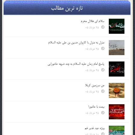
تازه ترین مطالب
سلام ای هلال محرم
25 خرداد 05
منزل به منزل با کاروان حسین بن علی علیه السلام
25 خرداد 05
پاسخ امام زمان علیه السلام به چند شبهه عاشورایی
25 خرداد 05
من سرزمین کربلا
25 خرداد 05
بیعت با عاشورا
25 خرداد 05
ویژه عید غدیر خم
10 خرداد 05