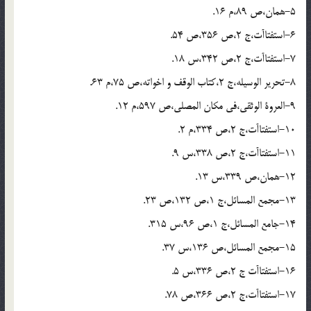
5-همان،ص 89،م 16.
6-استفتاآت،ج 2،ص 356،ص 54.
7-استفتاآت،ج 2،ص 342،س 18.
8-تحرير الوسيله،ج 2،كتاب الوقف و اخواته،ص 75،م 63.
9-العروة الوثقى،فى مكان المصلى،ص 597،م 12.
10-استفتاآت،ج 2،ص 334،م 2.
11-استفتاآت،ج 2،ص 338،س 9.
12-همان،ص 339،س 13.
13-مجمع المسائل،ج 1،ص 132،ص 23.
14-جامع المسائل،ج 1،ص 96،س 315.
15-مجمع المسائل،ص 136،س 37.
16-استفتاآت ج 2،ص 336،س 5.
17-استفتاآت،ج 2،ص 366،ص 78.