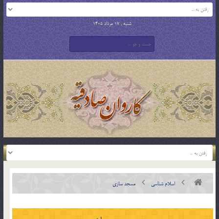
شنبه , 17 مرداد 1405
اسلام شناسی
مسجد سازى