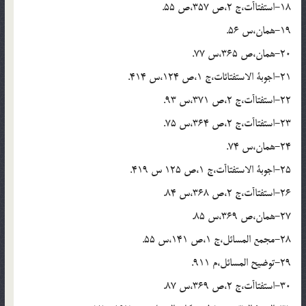
18-استفتاآت،ج 2،ص 357،ص 55.
19-همان،س 56.
20-همان،ص 365،س 77.
21-اجوبة الاستفتائات،ج 1،ص 124،س 414.
22-استفتاآت،ج 2،ص 371،س 93.
23-استفتاآت،ج 2،ص 364،س 75.
24-همان،س 74.
25-اجوبة الاستفتاآت،ج 1،ص 125 س 419.
26-استفتاآت،ج 2،ص 368،س 84.
27-همان،ص 369،س 85.
28-مجمع المسائل،ج 1،ص 141،س 55.
29-توضيح المسائل،م 911.
30-استفتاآت،ج 2،ص 369،س 87.