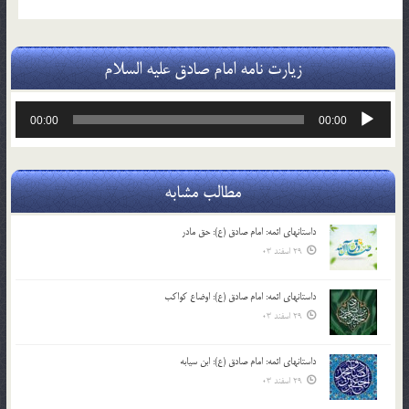
زیارت نامه امام صادق علیه السلام
پخش‌کننده
00:00
00:00
صوت
مطالب مشابه
داستانهای ائمه: امام صادق (ع): حق مادر
29 اسفند 03
داستانهای ائمه: امام صادق (ع): اوضاع کواکب
29 اسفند 03
داستانهای ائمه: امام صادق (ع): ابن سیابه
29 اسفند 03