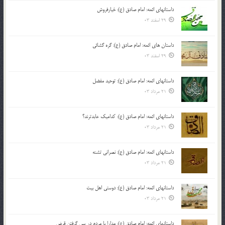
داستانهای ائمه: امام صادق (ع): خیارفروش
29 اسفند 03
داستان های ائمه: امام صادق (ع): گره گشائی
29 اسفند 03
داستانهای ائمه: امام صادق (ع): توحید مفضل
21 مرداد 03
داستانهای ائمه: امام صادق (ع): کدامیک عابدترند؟
21 مرداد 03
داستانهای ائمه: امام صادق (ع): نصرانی تشنه
21 مرداد 03
داستانهای ائمه: امام صادق (ع): دوستی اهل بیت
21 مرداد 03
داستانهای ائمه: امام صادق (ع): مدارا با مردم در پس گرفتن قرض