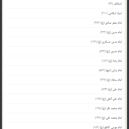
اعتکاف
(43)
اعیاد اسلامی
(211)
امام جعفر صادق (ع)
(372)
امام حسن (ع)
(233)
امام حسن عسکری (ع)
(172)
امام حسین (ع)
(847)
امام رضا (ع)
(182)
امام زمان (عج)
(583)
امام سجاد (ع)
(227)
امام علی (ع)
(894)
امام علی النقی (ع)
(165)
امام محمد باقر (ع)
(165)
امام محمد تقی (ع)
(146)
امام موسی کاظم (ع)
(152)