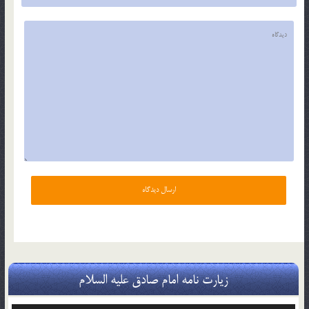
زیارت نامه امام صادق علیه السلام