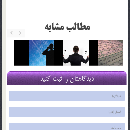
مطالب مشابه
دیدگاهتان را ثبت کنید