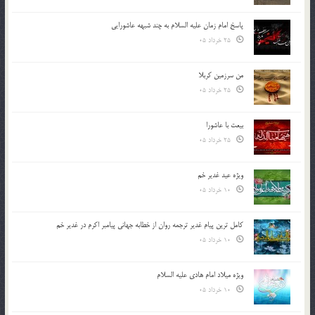
پاسخ امام زمان علیه السلام به چند شبهه عاشورایی
25 خرداد 05
من سرزمین کربلا
25 خرداد 05
بیعت با عاشورا
25 خرداد 05
ویژه عید غدیر خم
10 خرداد 05
کامل ترین پیام غدیر ترجمه روان از خطابه جهانی پیامبر اکرم در غدیر خم
10 خرداد 05
ویژه میلاد امام هادی علیه السلام
10 خرداد 05