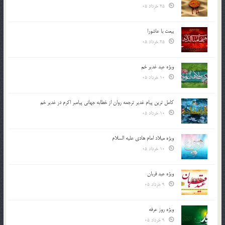
25 خرداد 05
بیعت با عاشورا
25 خرداد 05
ویژه عید غدیر خم
10 خرداد 05
کامل ترین پیام غدیر ترجمه روان از خطابه جهانی پیامبر اکرم در غدیر خم
10 خرداد 05
ویژه میلاد امام هادی علیه السلام
10 خرداد 05
ویژه عید قربان
9 خرداد 05
ویژه روز عرفه
9 خرداد 05