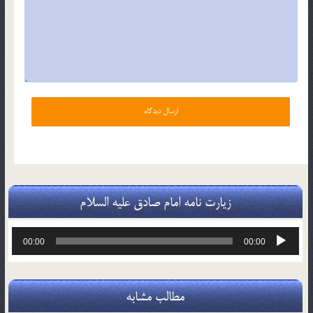
زیارت نامه امام صادق علیه السلام
پخش‌کننده
00:00
00:00
صوت
مطالب مشابه