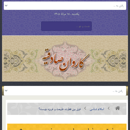
یکشنبه , 18 مرداد 1405
اسلام شناسی
فرق بين فطرت، طبيعت و غريزه چيست؟