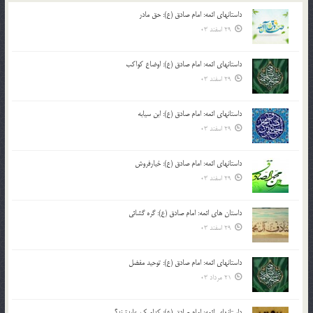
داستانهای ائمه: امام صادق (ع): حق مادر
29 اسفند 03
داستانهای ائمه: امام صادق (ع): اوضاع کواکب
29 اسفند 03
داستانهای ائمه: امام صادق (ع): ابن سیابه
29 اسفند 03
داستانهای ائمه: امام صادق (ع): خیارفروش
29 اسفند 03
داستان های ائمه: امام صادق (ع): گره گشائی
29 اسفند 03
داستانهای ائمه: امام صادق (ع): توحید مفضل
21 مرداد 03
داستانهای ائمه: امام صادق (ع): کدامیک عابدترند؟