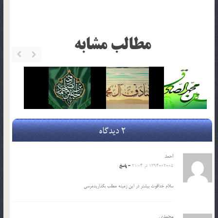
مطالب مشابه
2 دیدگاه
احمد
1394-02-05 در 21:04
- پاسخ
سلام خداقوت بیشتر در این زمینه مطلب بگذاریدمرسی
محمدی