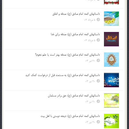
داستانهای ائمه: امام صادق (ع): صدقه و انفاق
5 مرداد 03
داستانهای ائمه: امام صادق (ع): صدقه برای خدا
5 مرداد 03
داستانهای ائمه: امام صادق (ع): صدقه بهتر است یا علم نجوم؟
20 تیر 03
داستانهای ائمه: امام صادق (ع): به مستمند قبل از درخواست کمک کنید
20 تیر 03
داستانهای ائمه: امام صادق (ع): حق برادر مسلمان
20 تیر 03
داستانهای ائمه: امام صادق (ع): نتیجه دوستی با اهل بیت
20 تیر 03