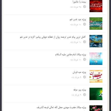
بیعت با عاشورا
25 خرداد 05
ویژه عید غدیر خم
10 خرداد 05
کامل ترین پیام غدیر ترجمه روان از خطابه جهانی پیامبر اکرم در غدیر خم
10 خرداد 05
ویژه میلاد امام هادی علیه السلام
10 خرداد 05
ویژه عید قربان
9 خرداد 05
ویژه روز عرفه
9 خرداد 05
ویژه میلاد حضرت مهدی عجل الله تعالی فرجه الشريف