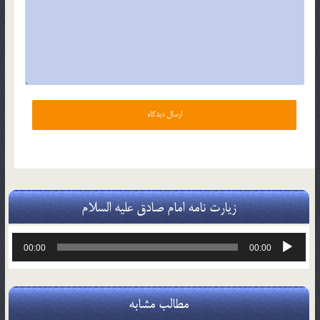
زیارت نامه امام صادق علیه السلام
پخش‌کننده
00:00
00:00
صوت
مطالب مشابه