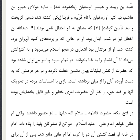
عَتَبه بن ربیعه و همسر ابوسفیان (بخشوده شد) ، ساره مولای عمرو بن
هاشم، دو كنیز آوازه‌خوان با نام قُرَیبه و قرینا (یكی كشته شد، دومی گریخت
و بعد تأمین گرفت) [3] كه متعلق به ابو اخطل نامی بودند.[4] عبدالله بن
اخطل نیز در شمار اینان بود. او در حالی كه بر پرده‌های كعبه آویزان بود،
كشته شد. او از مرتدان بود اشعاری در هجو اسلام می‌سرود و به كنیزانش
می‌داد تا آن اشعار را به غنا بخوانند. در تمام سیره پیامبر می‌توان شاهد بود
كه حضرت از نقش تبلیغات‌چیان دشمن غفلت نكرده و در هر فرصتی كه به
دست آورده آنان را از میان برداشته است. بازی با احساسات مردم در تحریك
آنها بر ضد حق، از نظر آن حضرت، امری خطیر و غیر قابل بخشایش بوده
است.
در فتح مكه، حضرت فاطمه ـ سلام الله علیها ـ نیز حضور داشتند. وقتی ام
هانی خواهر امام علی ـ علیه السّلام ـ دو تن از مشركان پلید را پناه داد، امام
در خانه او قصد كشتن آن دو را كرد، اما ام هانی مانع شد. پس از آن برای